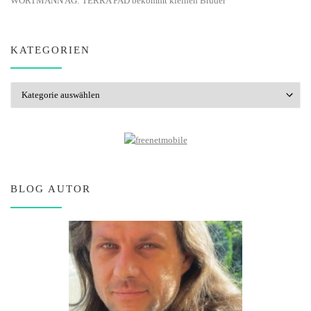
WORTMANN AG: TERRA PAD bekommt kleinen Bruder
KATEGORIEN
Kategorien
BLOG AUTOR