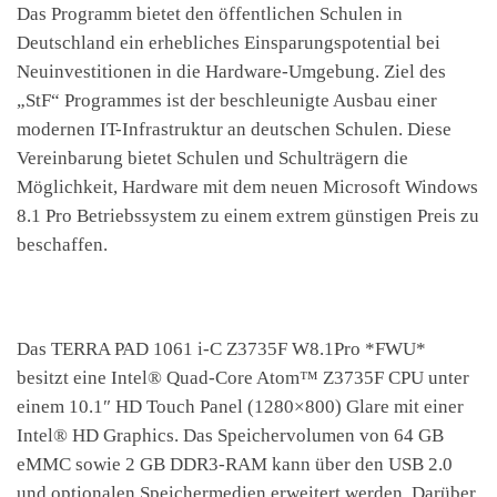
Das Programm bietet den öffentlichen Schulen in
Deutschland ein erhebliches Einsparungspotential bei
Neuinvestitionen in die Hardware-Umgebung. Ziel des
„StF“ Programmes ist der beschleunigte Ausbau einer
modernen IT-Infrastruktur an deutschen Schulen. Diese
Vereinbarung bietet Schulen und Schulträgern die
Möglichkeit, Hardware mit dem neuen Microsoft Windows
8.1 Pro Betriebssystem zu einem extrem günstigen Preis zu
beschaffen.
Das TERRA PAD 1061 i-C Z3735F W8.1Pro *FWU*
besitzt eine Intel® Quad-Core Atom™ Z3735F CPU unter
einem 10.1″ HD Touch Panel (1280×800) Glare mit einer
Intel® HD Graphics. Das Speichervolumen von 64 GB
eMMC sowie 2 GB DDR3-RAM kann über den USB 2.0
und optionalen Speichermedien erweitert werden. Darüber