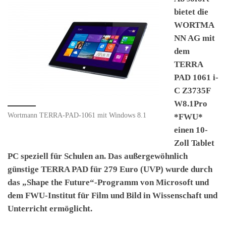
bietet die
WORTMA
NN AG mit
dem
TERRA
PAD 1061 i-
C Z3735F
W8.1Pro
Wortmann TERRA-PAD-1061 mit Windows 8.1
*FWU*
einen 10-
Zoll Tablet
PC speziell für Schulen an. Das außergewöhnlich
günstige TERRA PAD für 279 Euro (UVP) wurde durch
das „Shape the Future“-Programm von Microsoft und
dem FWU-Institut für Film und Bild in Wissenschaft und
Unterricht ermöglicht.