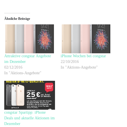
Ähnliche Beiträge
Attraktive congstar Angebote
iPhone Wochen bei congstar
im Dezember
22/10/2016
02/12/2016
In "Aktions-Angebote"
In "Aktions-Angebote"
congstar Spartipp: iPhone
Deals und aktuelle Aktionen im
Dezember