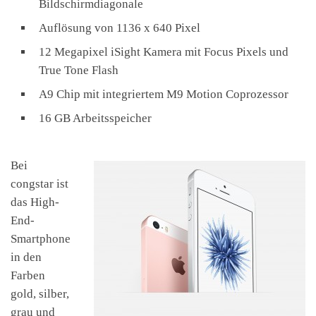
Bildschirmdiagonale
Auflösung von 1136 x 640 Pixel
12 Megapixel iSight Kamera mit Focus Pixels und
True Tone Flash
A9 Chip mit integriertem M9 Motion Coprozessor
16 GB Arbeitsspeicher
Bei
congstar ist
das High-
End-
Smartphone
in den
Farben
gold, silber,
grau und