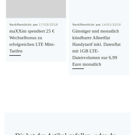
Veröffentlicht am
17/03/2016
Veröffentlicht am
14/01/2016
maXXim spendiert 25 €
Günstiger und monatlich
Wechselbonus zu
kündbarer Allnetflat
erfolgreichen LTE Mini-
Handytarif inkl. Datenflat
Tarifen
mit 1GB LTE-
Datenvolumen nur 6,99
Euro monatlich