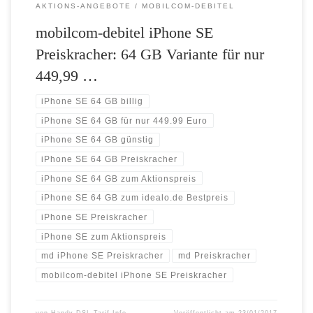
AKTIONS-ANGEBOTE
MOBILCOM-DEBITEL
mobilcom-debitel iPhone SE
Preiskracher: 64 GB Variante für nur
449,99 …
iPhone SE 64 GB billig
iPhone SE 64 GB für nur 449.99 Euro
iPhone SE 64 GB günstig
iPhone SE 64 GB Preiskracher
iPhone SE 64 GB zum Aktionspreis
iPhone SE 64 GB zum idealo.de Bestpreis
iPhone SE Preiskracher
iPhone SE zum Aktionspreis
md iPhone SE Preiskracher
md Preiskracher
mobilcom-debitel iPhone SE Preiskracher
von
Handy-DSL-Tarif.Info
Veröffentlicht am
23/01/2017