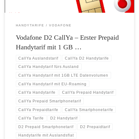
HANDYTARIFE
VODAFONE
Vodafone D2 CallYa – Erster Prepaid
Handytarif mit 1 GB …
CallYa Auslandstarif
CallYa D2 Handytarife
CallYa Handytarif fürs Ausland
CallYa Handytarif mit 1GB LTE Datenvolumen
CallYa Handytarif mit EU-Roaming
CallYa Handytarife
CallYa Prepaid Handytarif
CallYa Prepaid Smartphonetarif
CallYa Prepaidtarife
CallYa Smartphonetarife
CallYa Tarife
D2 Handytarif
D2 Prepaid Smartphonetarif
D2 Prepaidtarif
Handytarife mit Auslandsflat