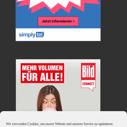
Wir verwenden Cookies, um unsere Website und unseren Service zu optimieren.