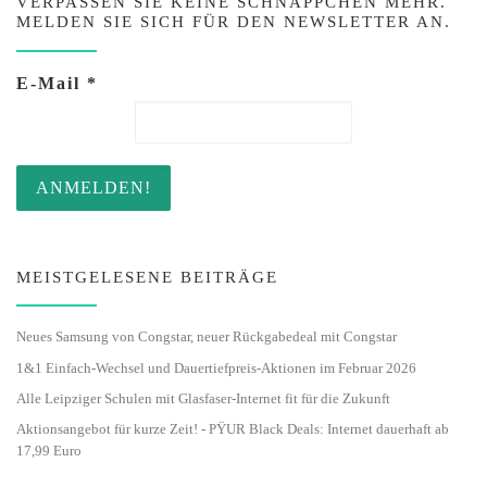
VERPASSEN SIE KEINE SCHNÄPPCHEN MEHR.
MELDEN SIE SICH FÜR DEN NEWSLETTER AN.
E-Mail
*
MEISTGELESENE BEITRÄGE
Neues Samsung von Congstar, neuer Rückgabedeal mit Congstar
1&1 Einfach-Wechsel und Dauertiefpreis-Aktionen im Februar 2026
Alle Leipziger Schulen mit Glasfaser-Internet fit für die Zukunft
Aktionsangebot für kurze Zeit! - PŸUR Black Deals: Internet dauerhaft ab
17,99 Euro