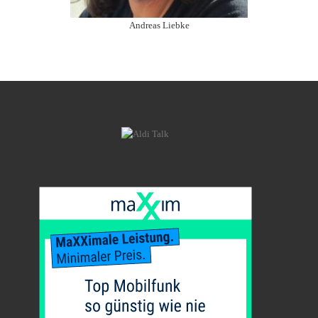
Andreas Liebke