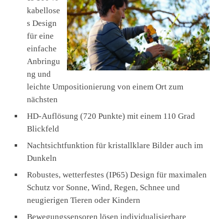
kabellose
s Design
für eine
einfache
Anbringu
ng und
leichte Umpositionierung von einem Ort zum
nächsten
HD-Auflösung (720 Punkte) mit einem 110 Grad
Blickfeld
Nachtsichtfunktion für kristallklare Bilder auch im
Dunkeln
Robustes, wetterfestes (IP65) Design für maximalen
Schutz vor Sonne, Wind, Regen, Schnee und
neugierigen Tieren oder Kindern
Bewegungssensoren lösen individualisierbare