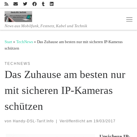
Zum Inhalt springen
Men
News aus Mobilfunk, Festnetz, Kabel und Technik
Start
»
TechNews
»
Das Zuhause am besten nur mit sicheren IP-Kameras
schützen
TECHNEWS
Das Zuhause am besten nur
mit sicheren IP-Kameras
schützen
von
Handy-DSL-Tarif.Info
|
Veröffentlicht am
19/03/2017
Unsichere IP-