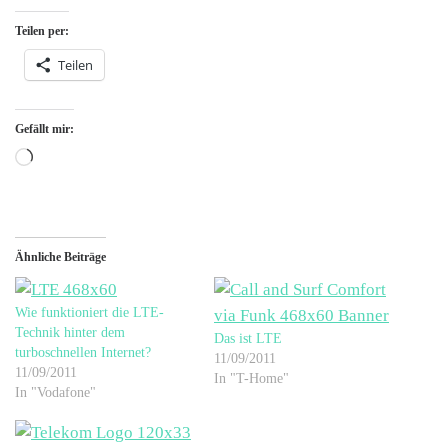
Teilen per:
Teilen
Gefällt mir:
Wird geladen …
Ähnliche Beiträge
Wie funktioniert die LTE-
Technik hinter dem
Das ist LTE
turboschnellen Internet?
11/09/2011
11/09/2011
In "T-Home"
In "Vodafone"