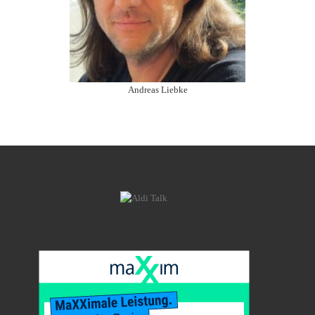
Andreas Liebke