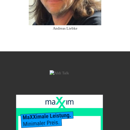
Andreas Liebke