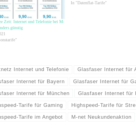
In "Datenflat-Tarife"
e Zeit: Internet und Telefonie bei M-
onders günstig
021
onstarife"
netz Internet und Telefonie
Glasfaser Internet für
faser Internet für Bayern
Glasfaser Internet für G
sfaser Internet für München
Glasfaser Internet fü
hspeed-Tarife für Gaming
Highspeed-Tarife für Str
hspeed-Tarife im Angebot
M-net Neukundenaktion