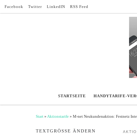
Facebook
Twitter
LinkedIN
RSS Feed
Zum Inhalt springen
STARTSEITE
HANDYTARIFE-VER
Start
»
Aktionstarife
»
M-net Neukundenaktion: Festnetz Inte
TEXTGRÖSSE ÄNDERN
AKTIO