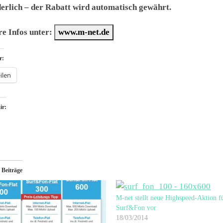
erlich – der Rabatt wird automatisch gewährt.
e Infos unter:
www.m-net.de
r:
ilen
ir:
 Beiträge
M-net stellt neue Highspeed-Aktion f
Surf&Fon vor
18/03/2014