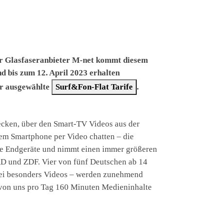
er Glasfaseranbieter M-net kommt diesem
d bis zum 12. April 2023 erhalten
ür ausgewählte
Surf&Fon-Flat Tarife
.
ecken, über den Smart-TV Videos aus der
em Smartphone per Video chatten – die
zte Endgeräte und nimmt einen immer größeren
ARD und ZDF. Vier von fünf Deutschen ab 14
erbei besonders Videos – werden zunehmend
r von uns pro Tag 160 Minuten Medieninhalte