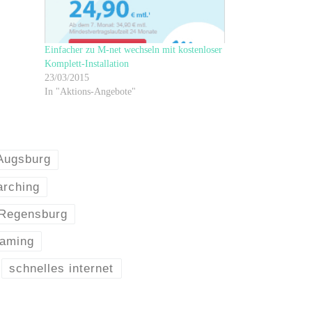
Einfacher zu M-net wechseln mit kostenloser
Komplett-Installation
23/03/2015
In "Aktions-Angebote"
 Augsburg
arching
r Regensburg
eaming
schnelles internet