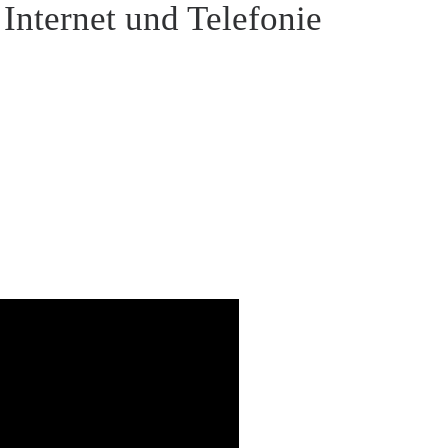
Internet und Telefonie