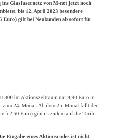
ns Glasfasernetz von M-net jetzt noch
nbieter bis 12. April 2023 besondere
 Euro) gilt bei Neukunden ab sofort für
at 300 im Aktionszeitraum nur 9,90 Euro in
s zum 24. Monat. Ab dem 25. Monat fällt der
e à 2,50 Euro) gibt es zudem auf die Tarife
ie Eingabe eines Aktionscodes ist nicht