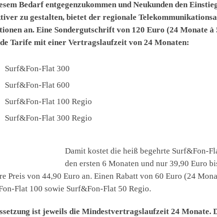
esem Bedarf entgegenzukommen und Neukunden den Einstieg i
tiver zu gestalten, bietet der regionale Telekommunikationsa
ionen an. Eine Sondergutschrift von 120 Euro (24 Monate à 5
de Tarife mit einer Vertragslaufzeit von 24 Monaten:
Surf&Fon-Flat 300
Surf&Fon-Flat 600
Surf&Fon-Flat 100 Regio
Surf&Fon-Flat 300 Regio
Damit kostet die heiß begehrte Surf&Fon-Fl
den ersten 6 Monaten und nur 39,90 Euro bi
re Preis von 44,90 Euro an. Einen Rabatt von 60 Euro (24 Monat
on-Flat 100 sowie Surf&Fon-Flat 50 Regio.
setzung ist jeweils die Mindestvertragslaufzeit 24 Monate. D