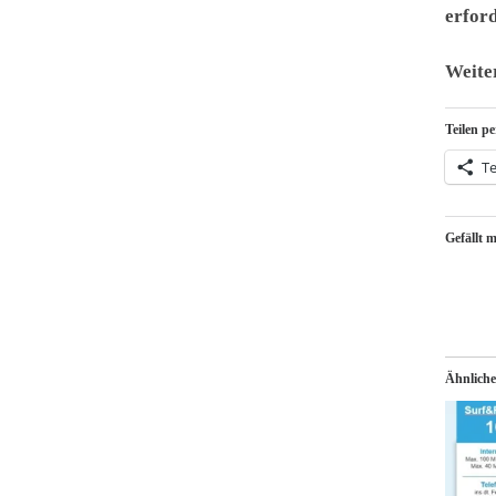
erford
Weiter
Teilen pe
Te
Gefällt m
Ähnliche