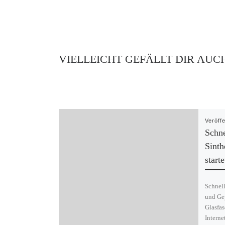
VIELLEICHT GEFÄLLT DIR AUC
Veröff
Schne
Sint
start
Schnell
und Ge
Glasfa
Interne