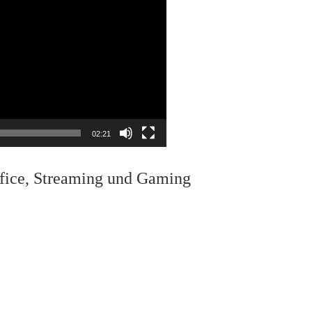
02:21
ffice, Streaming und Gaming