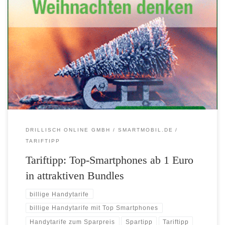
smartmobil.de wird in Zukunft neben reinen Mobilfunk- auch
besonders attraktive Bundle-Produkte anbieten. Die Kunden
profitieren damit von einem breiteren Portfolio mit individuell auf die
Kundenbedürfnisse zugeschnittenen Kombinationsmöglichkeiten. So
gibt es ab sofort die Flaggschiffe der großen Smartphone-Hersteller in
Kombination mit den bewährten LTE-Tarifen ab 1 Euro Zuzahlung.
Zur Auswahl stehen […]
DRILLISCH ONLINE GMBH
SMARTMOBIL.DE
TARIFTIPP
Tariftipp: Top-Smartphones ab 1 Euro
in attraktiven Bundles
billige Handytarife
billige Handytarife mit Top Smartphones
Handytarife zum Sparpreis
Spartipp
Tariftipp