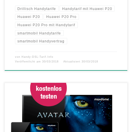
Drillisch Handytarife
Handytarif mit Huawei P20
Huawei P20
Huawei P20 Pro
Huawei P20 Pro mit Handytarif
smartmobil Handytarife
smartmobil Handyvertrag
von
Handy-DSL-Tarif.Info
Veröffentlicht am
30/03/2018
Aktualisiert
30/03/2018
smartmobil.de startet Kooperation mit maxdome – Streaming-Portal
einen Monat kostenlos testen smartmobil.de hat eine Partnerschaft mit
dem mehrfach ausgezeichneten Video-Streaming-Portal maxdome
abgeschlossen. Zum Start können smartmobil.de-Kunden
Deutschlands größte Online-Videothek mit über 50.000 Filmen und