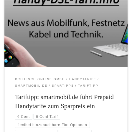
Die Mobilfunkmarke smartmobil.de erweitert das Portfolio und bietet
ab sofort auch Prepaid Handytarife an. Der Basistarif je Einheit beträgt
6 Cent. Auf individuelle Nutzungsgewohnheiten hin abgestimmt
bietet smartmobil.de zudem eine breite Auswahl an flexibel
hinzubuchbaren Flat-Optionen. Die Flat-Optionen ohne Limit für
Telefonate und SMS in alle deutschen Netze sowie Internetvolumen
[…]
DRILLISCH ONLINE GMBH
HANDYTARIFE
SMARTMOBIL.DE
SPARTIPPS
TARIFTIPP
Tariftipp: smartmobil.de führt Prepaid
Handytarife zum Sparpreis ein
6 Cent
6 Cent Tarif
flexibel hinzubuchbare Flat-Optionen