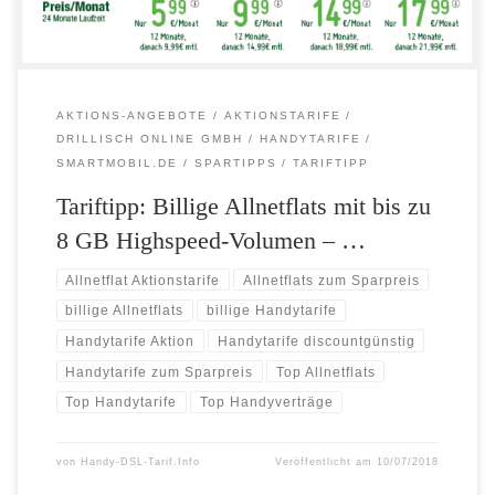
AKTIONS-ANGEBOTE
AKTIONSTARIFE
DRILLISCH ONLINE GMBH
HANDYTARIFE
SMARTMOBIL.DE
SPARTIPPS
TARIFTIPP
Tariftipp: Billige Allnetflats mit bis zu
8 GB Highspeed-Volumen – …
Allnetflat Aktionstarife
Allnetflats zum Sparpreis
billige Allnetflats
billige Handytarife
Handytarife Aktion
Handytarife discountgünstig
Handytarife zum Sparpreis
Top Allnetflats
Top Handytarife
Top Handyverträge
von
Handy-DSL-Tarif.Info
Veröffentlicht am
10/07/2018