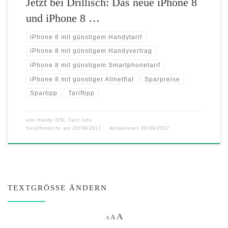
Jetzt bei Drillisch: Das neue iPhone 8
und iPhone 8 …
iPhone 8 mit günstigem Handytarif
iPhone 8 mit günstigem Handyvertrag
iPhone 8 mit günstigem Smartphonetarif
iPhone 8 mit günstiger Allnetflat
Sparpreise
Spartipp
Tariftipp
von
Handy-DSL-Tarif.Info
Veröffentlicht am
20/09/2017
Aktualisiert
20/09/2017
TEXTGRÖSSE ÄNDERN
Increase font size.
A
Reset font size.
Decrease font size.
A
A