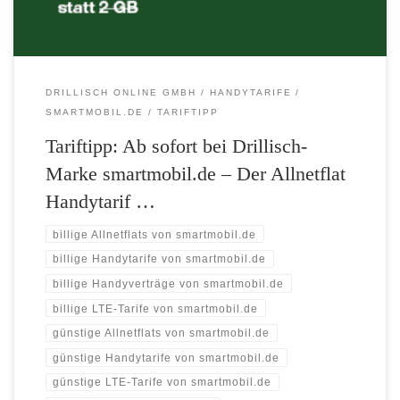
DRILLISCH ONLINE GMBH
HANDYTARIFE
SMARTMOBIL.DE
TARIFTIPP
Tariftipp: Ab sofort bei Drillisch-
Marke smartmobil.de – Der Allnetflat
Handytarif …
billige Allnetflats von smartmobil.de
billige Handytarife von smartmobil.de
billige Handyverträge von smartmobil.de
billige LTE-Tarife von smartmobil.de
günstige Allnetflats von smartmobil.de
günstige Handytarife von smartmobil.de
günstige LTE-Tarife von smartmobil.de