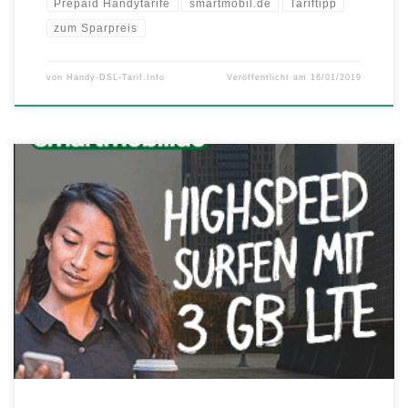
Prepaid Handytarife
smartmobil.de
Tariftipp
zum Sparpreis
von
Handy-DSL-Tarif.Info
Veröffentlicht am
16/01/2019
smartmobil.de setzt neue Maßstäbe – LTE Handytarife täglich kündbar
Die Marke smartmobil.de steht ab sofort für noch flexiblere
Mobilfunk-Tarife: Alle LTE-Handytarife sind nach dem ersten Monat
täglich kündbar. Die neuen Tarifmodelle von smartmobil.de zeichnen
sich durch Klarheit, Flexibilität und Transparenz aus und machen
Schluss mit langen und komplizierten Tarifbedingungen. Wer […]