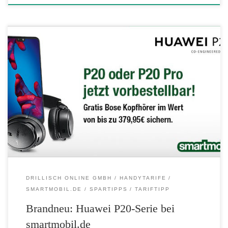
Ab sofort ist die brandneue Huawei P20-Serie im Rahmen attraktiver
Bundle-Angebote bei smartmobil.de vorbestellbar! Die weltweit
größte Mobilfunkmesse, der Mobile World Congress (MWC) in
Barcelona, hat erst vor wenigen Wochen die Tore geschlossen, schon
gibt es das nächste Highlight. HUAWEI hat am 27.März seine neuen
Smartphone-Topmodelle HUAWEI P20 und HUAWEI […]
DRILLISCH ONLINE GMBH
HANDYTARIFE
SMARTMOBIL.DE
SPARTIPPS
TARIFTIPP
Brandneu: Huawei P20-Serie bei
smartmobil.de