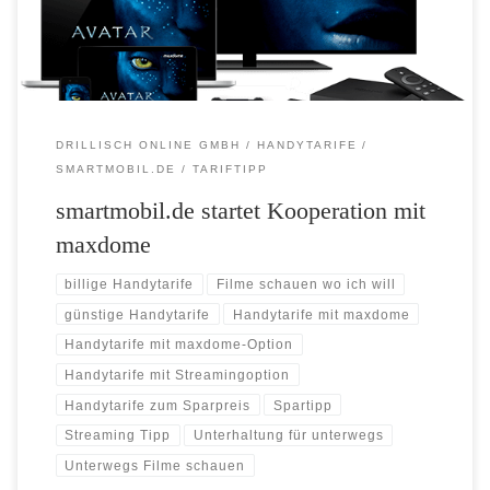
Serien einen Monat lang gratis testen. Im Anschluss steht der
maxdome Zugang für 7,99 Euro im […]
DRILLISCH ONLINE GMBH
HANDYTARIFE
SMARTMOBIL.DE
TARIFTIPP
smartmobil.de startet Kooperation mit
maxdome
billige Handytarife
Filme schauen wo ich will
günstige Handytarife
Handytarife mit maxdome
Handytarife mit maxdome-Option
Handytarife mit Streamingoption
Handytarife zum Sparpreis
Spartipp
Streaming Tipp
Unterhaltung für unterwegs
Unterwegs Filme schauen