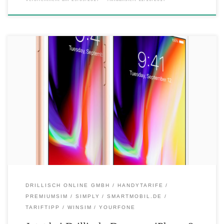
Apple-Fans aufgepasst: Zum Start der neuen iPhone-Modelle 8 und 8
Plus hat Drillisch bei verschiedenen Marken leistungsstarke Pakete
geschnürt, die ab sofort bestellt werden können. Die beiden
Flaggschiffe aus Cupertino stehen jeweils in drei Farb- sowie zwei
Speichervarianten zur Auswahl. Ihnen stellt Drillisch Allnet-Flats
sowie großes LTE-Highspeed-Volumen zur Seite. Das […]
DRILLISCH ONLINE GMBH
HANDYTARIFE
PREMIUMSIM
SIMPLY
SMARTMOBIL.DE
TARIFTIPP
WINSIM
YOURFONE