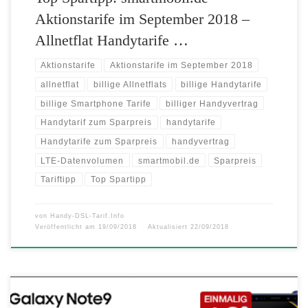
Aktionstarife im September 2018 –
Allnetflat Handytarife …
Aktionstarife
Aktionstarife im September 2018
allnetflat
billige Allnetflats
billige Handytarife
billige Smartphone Tarife
billiger Handyvertrag
Handytarif zum Sparpreis
handytarife
Handytarife zum Sparpreis
handyvertrag
LTE-Datenvolumen
smartmobil.de
Sparpreis
Tariftipp
Top Spartipp
von
Handy-DSL-Tarif.Info
Veröffentlicht am
19/09/2018
Aktualisiert
22/09/2018