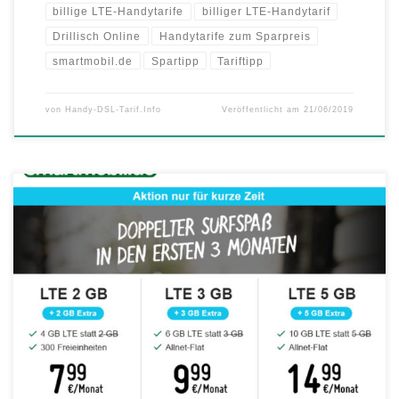
billige LTE-Handytarife
billiger LTE-Handytarif
Drillisch Online
Handytarife zum Sparpreis
smartmobil.de
Spartipp
Tariftipp
von
Handy-DSL-Tarif.Info
Veröffentlicht am
21/06/2019
Die Mobilfunkmarke smartmobil.de bietet Neukunden ab sofort in den
ersten drei vollen Kalendermonaten der Vertragslaufzeit das doppelte
Datenvolumen zum selben Preis. Dies gilt für kurze Zeit für das
Internetvolumen in den Tarifen LTE 2 GB, 3 GB und 5 GB. Die
monatlichen Kosten für die LTE-Flatrates beginnen bei 7,99 EUR. […]