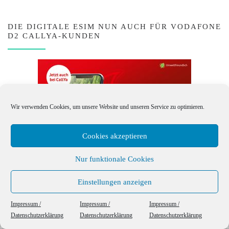
DIE DIGITALE ESIM NUN AUCH FÜR VODAFONE
D2 CALLYA-KUNDEN
Wir verwenden Cookies, um unsere Website und unseren Service zu optimieren.
Cookies akzeptieren
Nur funktionale Cookies
AKTUELLE TOP AKTIONSTARIFE BEI SIM.DE
Einstellungen anzeigen
This website uses cookies to ensure you get the best experience on our website.
Impressum /
Impressum /
Impressum /
Datenschutzerklärung
Datenschutzerklärung
Datenschutzerklärung
Got it!