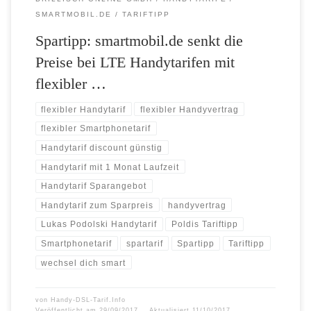
SMARTMOBIL.DE
TARIFTIPP
Spartipp: smartmobil.de senkt die
Preise bei LTE Handytarifen mit
flexibler …
flexibler Handytarif
flexibler Handyvertrag
flexibler Smartphonetarif
Handytarif discount günstig
Handytarif mit 1 Monat Laufzeit
Handytarif Sparangebot
Handytarif zum Sparpreis
handyvertrag
Lukas Podolski Handytarif
Poldis Tariftipp
Smartphonetarif
spartarif
Spartipp
Tariftipp
wechsel dich smart
von
Handy-DSL-Tarif.Info
Veröffentlicht am
29/09/2017
Aktualisiert
11/10/2017