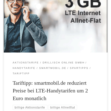
Tariftipp: smartmobil.de reduziert Preise bei LTE-Handytarifen um 2
Euro monatlich Die Mobilfunkmarke smartmobil.de senkt ihre Preise
bei den LTE-Handytarifen um 2 Euro monatlich. Die Preisreduktion
gilt für die ersten zwölf Monate bei den LTE-Tarifen mit 3 GB oder
mehr monatlichem Highspeed-Datenvolumen mit einer Laufzeit von
24 Monaten. Die Neukundenaktion ist […]
AKTIONSTARIFE
DRILLISCH ONLINE GMBH
HANDYTARIFE
SMARTMOBIL.DE
SPARTIPPS
TARIFTIPP
Tariftipp: smartmobil.de reduziert
Preise bei LTE-Handytarifen um 2
Euro monatlich
billige Aktionstarife
billige Allnetflat