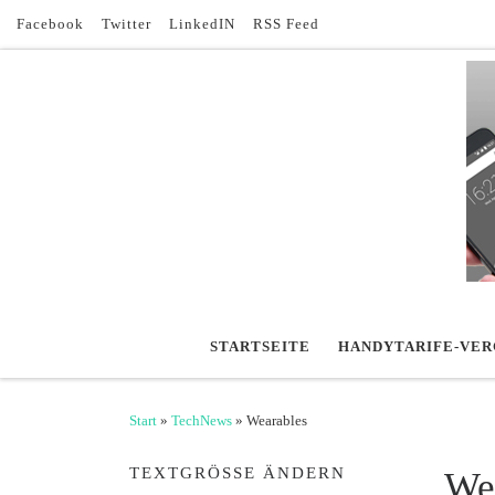
Facebook
Twitter
LinkedIN
RSS Feed
Zum Inhalt springen
STARTSEITE
HANDYTARIFE-VER
Start
»
TechNews
»
Wearables
TEXTGRÖSSE ÄNDERN
We