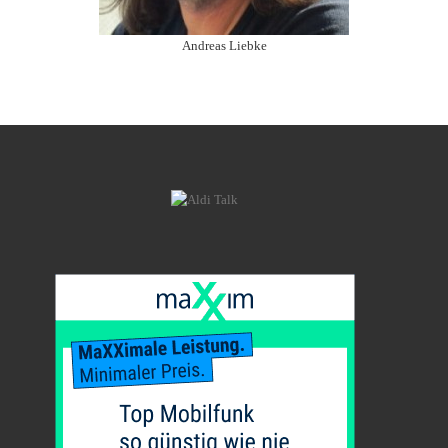
Andreas Liebke