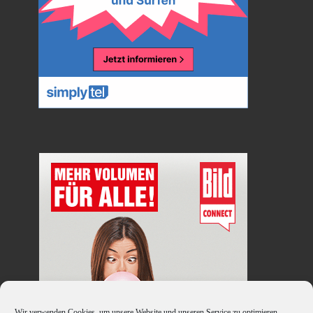
Wir verwenden Cookies, um unsere Website und unseren Service zu optimieren.