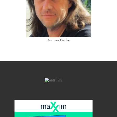
Andreas Liebke