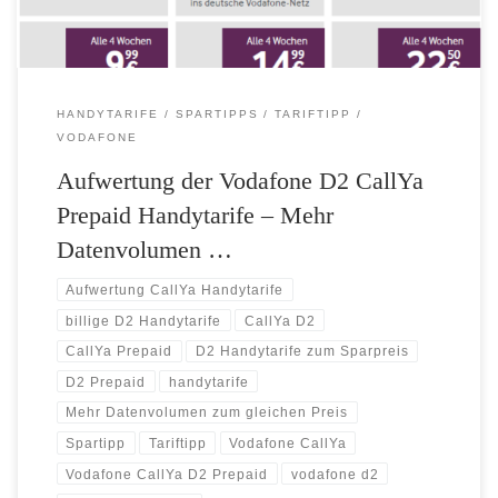
HANDYTARIFE
SPARTIPPS
TARIFTIPP
VODAFONE
Aufwertung der Vodafone D2 CallYa
Prepaid Handytarife – Mehr
Datenvolumen …
Aufwertung CallYa Handytarife
billige D2 Handytarife
CallYa D2
CallYa Prepaid
D2 Handytarife zum Sparpreis
D2 Prepaid
handytarife
Mehr Datenvolumen zum gleichen Preis
Spartipp
Tariftipp
Vodafone CallYa
Vodafone CallYa D2 Prepaid
vodafone d2