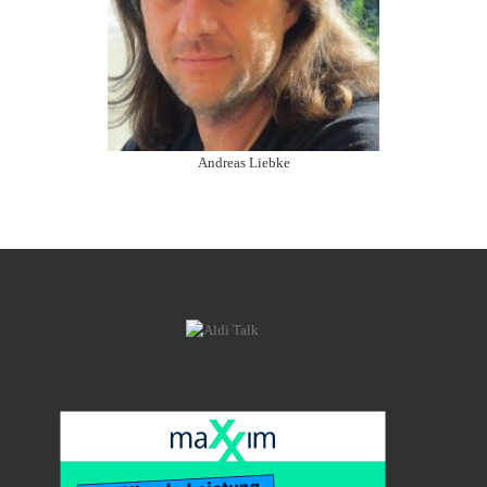
Andreas Liebke