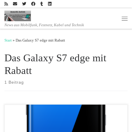
Zum Inhalt springen
Men
News aus Mobilfunk, Festnetz, Kabel und Technik
Start
»
Das Galaxy S7 edge mit Rabatt
Das Galaxy S7 edge mit
Rabatt
1 Beitrag
Gleich zum Auftakt des neuen Preiskracher-Jahres startet mobilcom-