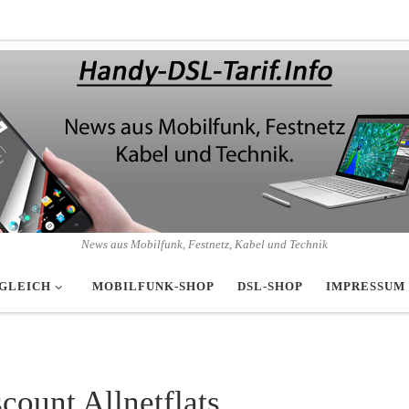
News aus Mobilfunk, Festnetz, Kabel und Technik
GLEICH
MOBILFUNK-SHOP
DSL-SHOP
IMPRESSUM
count Allnetflats