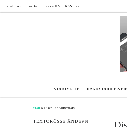
Facebook
Twitter
LinkedIN
RSS Feed
Zum Inhalt springen
STARTSEITE
HANDYTARIFE-VER
Start
»
Discount Allnetflats
TEXTGRÖSSE ÄNDERN
Dis