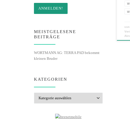
w
w
vo
MEISTGELESENE
Ver
BEITRÄGE
Akt
WORTMANN AG: TERRA PAD bekommt
kleinen Bruder
KATEGORIEN
Kategorien