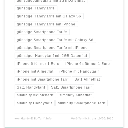
günstige Allnetflats mit 2GB Datenflat
günstige Handytarife
günstige Handytarife mit Galaxy S6
günstige Handytarife mit iPhone
günstige Smartphone Tarife
günstige Smartphone Tarife mit Galaxy S6
günstige Smartphone Tarife mit iPhone
günstiger Handytarif mit 2GB Datenflat
iPhone 6 für nur 1 Euro
iPhone 6s für nur 1 Euro
iPhone mit Allnetflat
iPhone mit Handytarif
iPhone mit Smartphone Tarif
Sat1 Allnetflat
Sat1 Handytarif
Sat1 Smartphone Tarif
simfinity Aktionstarif
simfinity Allnetflat
simfinity Handytarif
simfinity Smartphone Tarif
von
Handy-DSL-Tarif.Info
Veröffentlicht am
10/05/2016