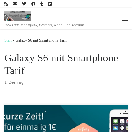
Zum Inhalt springen
Men
News aus Mobilfunk, Festnetz, Kabel und Technik
Start
»
Galaxy S6 mit Smartphone Tarif
Galaxy S6 mit Smartphone
Tarif
1 Beitrag
Bei simfinity, dem Sat1 Handytarif, gibt es aktuell wieder das iPhone 6