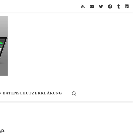
Search
 / DATENSCHUTZERKLÄRUNG
te