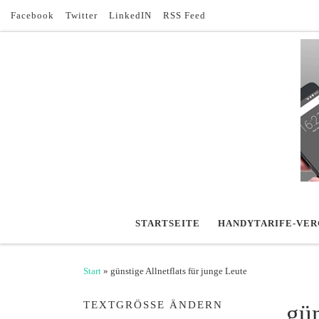
Facebook
Twitter
LinkedIN
RSS Feed
Zum Inhalt springen
STARTSEITE
HANDYTARIFE-VER
Start
»
günstige Allnetflats für junge Leute
TEXTGRÖSSE ÄNDERN
gün