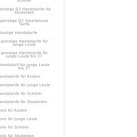
Schüler
ünstige D2 Handytarife für
Studenten
günstige D2 Smartphone
Tarife
ünstige Handytarife
günstige Handytarife für
junge Leute
günstige Handytarife für
junge Leute bis 27
Handytarif für junge Leute
bis 27
andytarife für Azubis
andytarife für junge Leute
andytarife für Schüler
andytarife für Studenten
telo für Azubis
telo für junge Leute
telo für Schüler
telo für Studenten