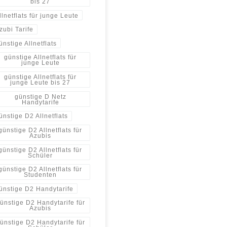
bis 27
llnetflats für junge Leute
zubi Tarife
ünstige Allnetflats
günstige Allnetflats für
junge Leute
günstige Allnetflats für
junge Leute bis 27
günstige D Netz
Handytarife
ünstige D2 Allnetflats
günstige D2 Allnetflats für
Azubis
günstige D2 Allnetflats für
Schüler
günstige D2 Allnetflats für
Studenten
ünstige D2 Handytarife
ünstige D2 Handytarife für
Azubis
ünstige D2 Handytarife für