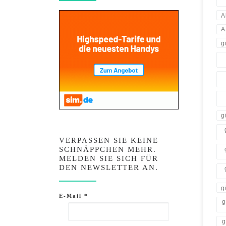
A
A
g
g
VERPASSEN SIE KEINE
SCHNÄPPCHEN MEHR.
MELDEN SIE SICH FÜR
DEN NEWSLETTER AN.
g
E-Mail
*
g
g