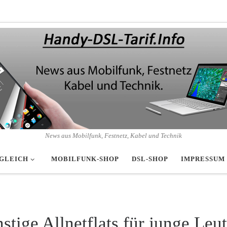
News aus Mobilfunk, Festnetz, Kabel und Technik
GLEICH
MOBILFUNK-SHOP
DSL-SHOP
IMPRESSUM
stige Allnetflats für junge Leu