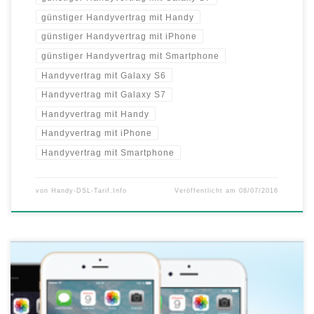
günstiger Handyvertrag mit Handy
günstiger Handyvertrag mit iPhone
günstiger Handyvertrag mit Smartphone
Handyvertrag mit Galaxy S6
Handyvertrag mit Galaxy S7
Handyvertrag mit Handy
Handyvertrag mit iPhone
Handyvertrag mit Smartphone
von
Handy-DSL-Tarif.Info
Veröffentlicht am
08/07/2016
Bestseller iPhone 6, iPhone 6s oder iPhone 6s Plus Inklusive Allnet-
Flats und 3 GB Highspeed-LTE Schon für 24,99 Euro im ersten Jahr