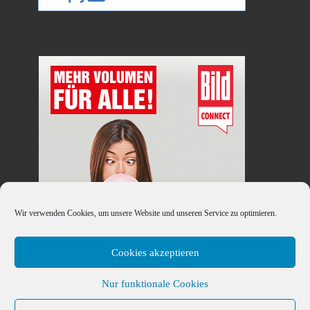
Wir verwenden Cookies, um unsere Website und unseren Service zu optimieren.
Cookies akzeptieren
Nur funktionale Cookies
© 2026
Handy-DSL-Tarif.Info
– Alle Rechte vorbehalten