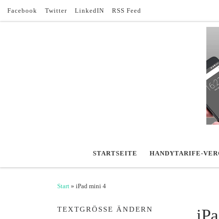
Facebook
Twitter
LinkedIN
RSS Feed
Zum Inhalt springen
STARTSEITE
HANDYTARIFE-VER
Start
»
iPad mini 4
TEXTGRÖSSE ÄNDERN
iPa