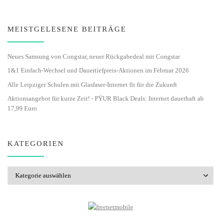
MEISTGELESENE BEITRÄGE
Neues Samsung von Congstar, neuer Rückgabedeal mit Congstar
1&1 Einfach-Wechsel und Dauertiefpreis-Aktionen im Februar 2026
Alle Leipziger Schulen mit Glasfaser-Internet fit für die Zukunft
Aktionsangebot für kurze Zeit! - PŸUR Black Deals: Internet dauerhaft ab
17,99 Euro
KATEGORIEN
Kategorien