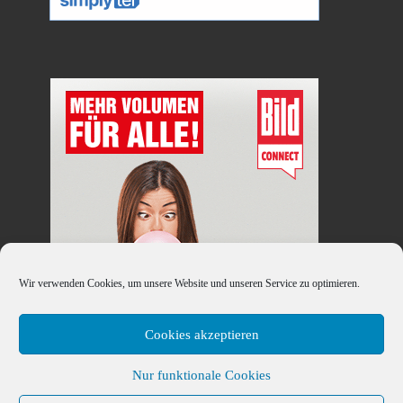
Wir verwenden Cookies, um unsere Website und unseren Service zu optimieren.
Cookies akzeptieren
Nur funktionale Cookies
© 2026
Handy-DSL-Tarif.Info
– Alle Rechte vorbehalten