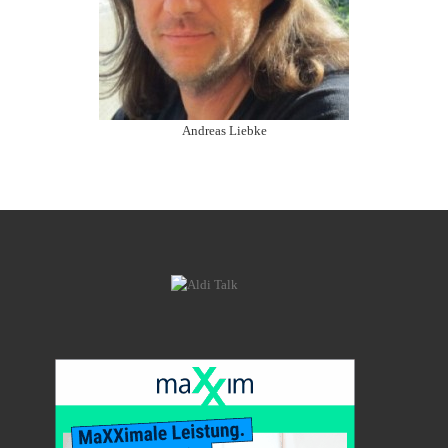
Andreas Liebke