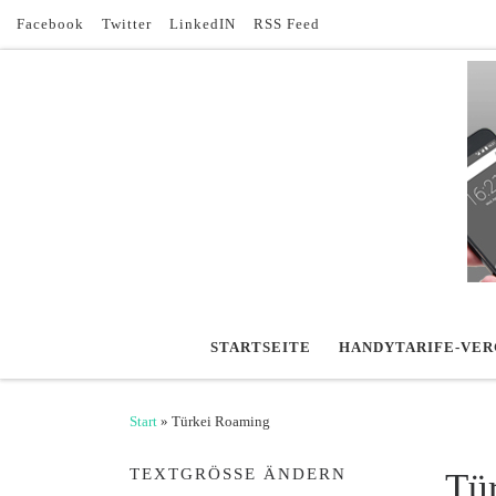
Facebook
Twitter
LinkedIN
RSS Feed
Zum Inhalt springen
STARTSEITE
HANDYTARIFE-VER
Start
»
Türkei Roaming
TEXTGRÖSSE ÄNDERN
Tü