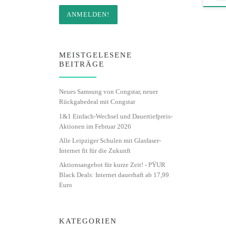
MEISTGELESENE
BEITRÄGE
Neues Samsung von Congstar, neuer
Rückgabedeal mit Congstar
1&1 Einfach-Wechsel und Dauertiefpreis-
Aktionen im Februar 2026
Alle Leipziger Schulen mit Glasfaser-
Internet fit für die Zukunft
Aktionsangebot für kurze Zeit! - PŸUR
Black Deals: Internet dauerhaft ab 17,99
Euro
KATEGORIEN