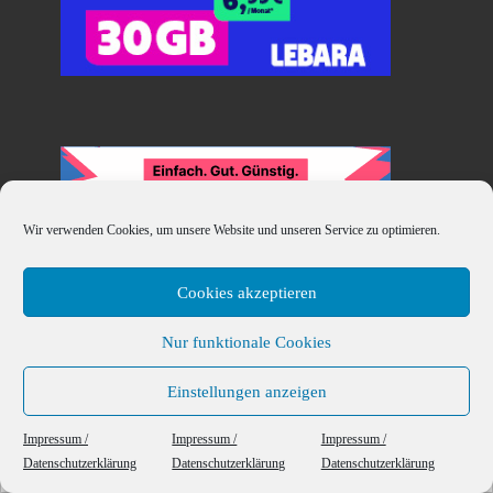
Wir verwenden Cookies, um unsere Website und unseren Service zu optimieren.
Cookies akzeptieren
Nur funktionale Cookies
Einstellungen anzeigen
This website uses cookies to ensure you get the best experience on our website.
Impressum /
Impressum /
Impressum /
Datenschutzerklärung
Datenschutzerklärung
Datenschutzerklärung
Got it!