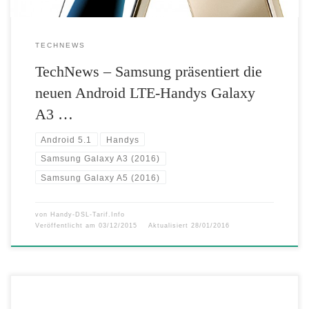
TECHNEWS
TechNews – Samsung präsentiert die
neuen Android LTE-Handys Galaxy
A3 …
Android 5.1
Handys
Samsung Galaxy A3 (2016)
Samsung Galaxy A5 (2016)
von
Handy-DSL-Tarif.Info
Veröffentlicht am
03/12/2015
Aktualisiert
28/01/2016