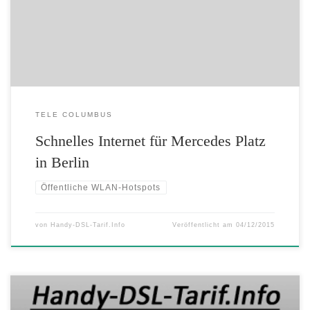
Entertainment Group (AEG) einen entsprechenden langfristigen
Kooperationsvertrag. Im Zuge dessen wird Tele Columbus exklusiv
sämtliche […]
TELE COLUMBUS
Schnelles Internet für Mercedes Platz
in Berlin
Öffentliche WLAN-Hotspots
von
Handy-DSL-Tarif.Info
Veröffentlicht am
04/12/2015