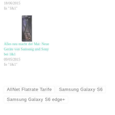
18/06/2015
In "1&1"
Alles neu macht der Mai: Neue
Geräte von Samsung und Sony
bei 1&1
09/05/2015
In "1&1"
AllNet Flatrate Tarife
Samsung Galaxy S6
Samsung Galaxy S6 edge+