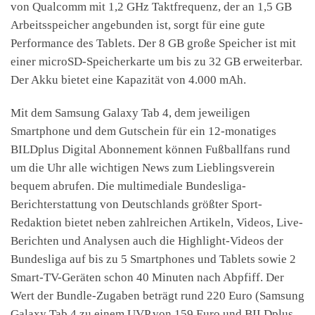
von Qualcomm mit 1,2 GHz Taktfrequenz, der an 1,5 GB
Arbeitsspeicher angebunden ist, sorgt für eine gute
Performance des Tablets. Der 8 GB große Speicher ist mit
einer microSD-Speicherkarte um bis zu 32 GB erweiterbar.
Der Akku bietet eine Kapazität von 4.000 mAh.
Mit dem Samsung Galaxy Tab 4, dem jeweiligen
Smartphone und dem Gutschein für ein 12-monatiges
BILDplus Digital Abonnement können Fußballfans rund
um die Uhr alle wichtigen News zum Lieblingsverein
bequem abrufen. Die multimediale Bundesliga-
Berichterstattung von Deutschlands größter Sport-
Redaktion bietet neben zahlreichen Artikeln, Videos, Live-
Berichten und Analysen auch die Highlight-Videos der
Bundesliga auf bis zu 5 Smartphones und Tablets sowie 2
Smart-TV-Geräten schon 40 Minuten nach Abpfiff. Der
Wert der Bundle-Zugaben beträgt rund 220 Euro (Samsung
Galaxy Tab 4 zu einem UVP von 159 Euro und BILDplus