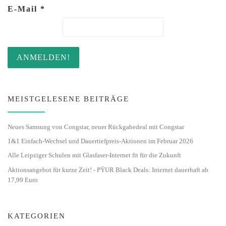
E-Mail
*
MEISTGELESENE BEITRÄGE
Neues Samsung von Congstar, neuer Rückgabedeal mit Congstar
1&1 Einfach-Wechsel und Dauertiefpreis-Aktionen im Februar 2026
Alle Leipziger Schulen mit Glasfaser-Internet fit für die Zukunft
Aktionsangebot für kurze Zeit! - PŸUR Black Deals: Internet dauerhaft ab
17,99 Euro
KATEGORIEN