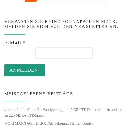
VERPASSEN SIE KEINE SCHNÄPPCHEN MEHR.
MELDEN SIE SICH FÜR DEN NEWSLETTER AN.
E-Mail
*
MEISTGELESENE BEITRÄGE
smartmobil.de Allnetflat Handyvertrag mit 5 GB LTE-Datenvolumen und bis
zu 225 MBit/s LTE-Speed
WORTMANN AG: TERRA PAD bekommt kleinen Bruder