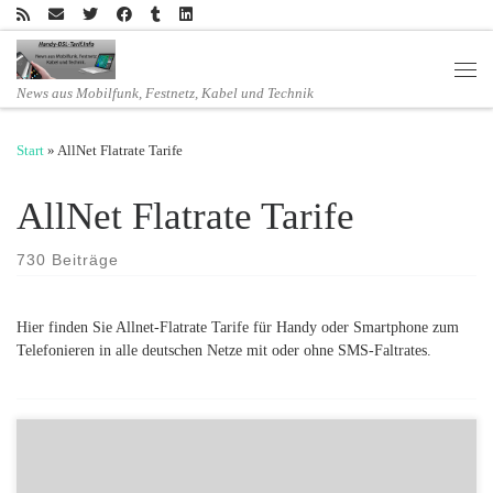
Zum Inhalt springen
Men
News aus Mobilfunk, Festnetz, Kabel und Technik
Start
»
AllNet Flatrate Tarife
AllNet Flatrate Tarife
730 Beiträge
Hier finden Sie Allnet-Flatrate Tarife für Handy oder Smartphone zum
Telefonieren in alle deutschen Netze mit oder ohne SMS-Faltrates.