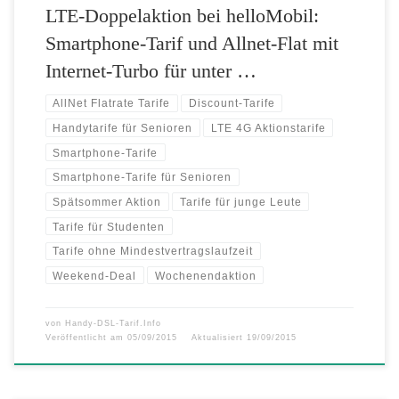
LTE-Doppelaktion bei helloMobil:
Smartphone-Tarif und Allnet-Flat mit
Internet-Turbo für unter …
AllNet Flatrate Tarife
Discount-Tarife
Handytarife für Senioren
LTE 4G Aktionstarife
Smartphone-Tarife
Smartphone-Tarife für Senioren
Spätsommer Aktion
Tarife für junge Leute
Tarife für Studenten
Tarife ohne Mindestvertragslaufzeit
Weekend-Deal
Wochenendaktion
von
Handy-DSL-Tarif.Info
Veröffentlicht am
05/09/2015
Aktualisiert
19/09/2015