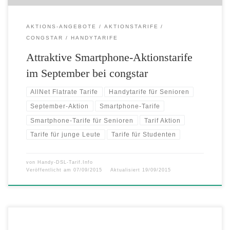
AKTIONS-ANGEBOTE
AKTIONSTARIFE
CONGSTAR
HANDYTARIFE
Attraktive Smartphone-Aktionstarife
im September bei congstar
AllNet Flatrate Tarife
Handytarife für Senioren
September-Aktion
Smartphone-Tarife
Smartphone-Tarife für Senioren
Tarif Aktion
Tarife für junge Leute
Tarife für Studenten
von
Handy-DSL-Tarif.Info
Veröffentlicht am
07/09/2015
Aktualisiert
19/09/2015