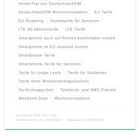
Allnet-Flat von DeutschlandSIM
DeutschlandSIM Wochenendaktion
EU Tarife
EU-Roaming
Handytarife für Senioren
LTE 4G Aktionstarife
LTE-Tarife
Smartphone auch auf Reisen komfortabel nutzen
Smartphone im EU-Ausland nutzen
Smartphone-Tarife
Smartphone-Tarife für Senioren
Tarife für junge Leute
Tarife für Studenten
Tarife ohne Mindestvertragslaufzeit
Tarifschnäppchen
Telefonie- und SMS-Flatrate
Weekend-Deal
Wochenendaktion
von
Handy-DSL-Tarif.Info
Veröffentlicht am
17/09/2015
Aktualisiert
19/09/2015