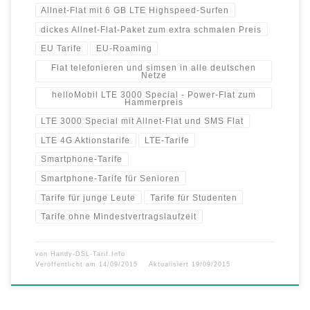
Allnet-Flat mit 6 GB LTE Highspeed-Surfen
dickes Allnet-Flat-Paket zum extra schmalen Preis
EU Tarife
EU-Roaming
Flat telefonieren und simsen in alle deutschen
Netze
helloMobil LTE 3000 Special - Power-Flat zum
Hammerpreis
LTE 3000 Special mit Allnet-Flat und SMS Flat
LTE 4G Aktionstarife
LTE-Tarife
Smartphone-Tarife
Smartphone-Tarife für Senioren
Tarife für junge Leute
Tarife für Studenten
Tarife ohne Mindestvertragslaufzeit
von
Handy-DSL-Tarif.Info
Veröffentlicht am
14/09/2015
Aktualisiert
19/09/2015