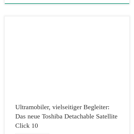
• 10,1 Zoll (25,7 cm) großes WUXGA-Display (1.920 x 1.200
Bildpunkte) für hervorragende Bildqualität • Hohe Produktivität dank
Windows 10 Home, vollwertiger Tastatur und langer Akkulaufzeiten
von bis zu 15 Stunden1 Die Toshiba Europe GmbH präsentiert auf der
IFA das neue Detachable-Notebook Satellite Click 10 mit brillantem
10,1 Zoll (25,7 […]
Ultramobiler, vielseitiger Begleiter:
Das neue Toshiba Detachable Satellite
Click 10