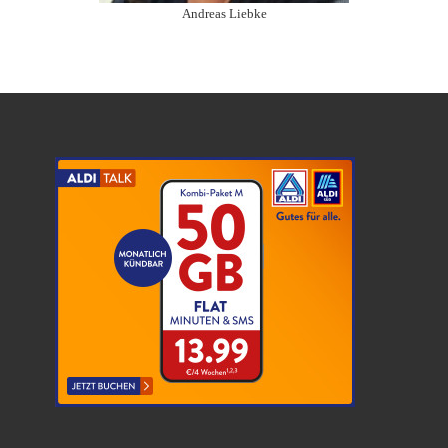
Andreas Liebke