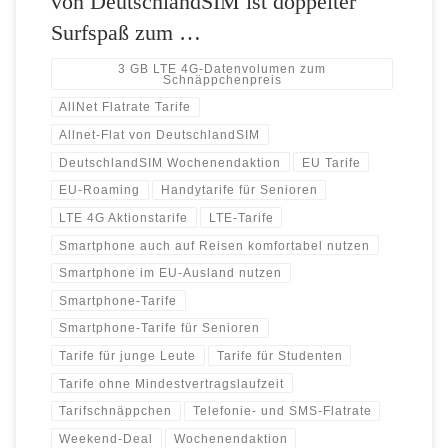
von DeutschlandSIM ist doppelter
Surfspaß zum …
3 GB LTE 4G-Datenvolumen zum
Schnäppchenpreis
AllNet Flatrate Tarife
Allnet-Flat von DeutschlandSIM
DeutschlandSIM Wochenendaktion
EU Tarife
EU-Roaming
Handytarife für Senioren
LTE 4G Aktionstarife
LTE-Tarife
Smartphone auch auf Reisen komfortabel nutzen
Smartphone im EU-Ausland nutzen
Smartphone-Tarife
Smartphone-Tarife für Senioren
Tarife für junge Leute
Tarife für Studenten
Tarife ohne Mindestvertragslaufzeit
Tarifschnäppchen
Telefonie- und SMS-Flatrate
Weekend-Deal
Wochenendaktion