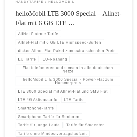
HANDYTARIFE
HELLOMOBIL
helloMobil LTE 3000 Special – Allnet-
Flat mit 6 GB LTE …
AllNet Flatrate Tarife
Allnet-Flat mit 6 GB LTE Highspeed-Surfen
dickes Allnet-Flat-Paket zum extra schmalen Preis
EU Tarife
EU-Roaming
Flat telefonieren und simsen in alle deutschen
Netze
helloMobil LTE 3000 Special - Power-Flat zum
Hammerpreis
LTE 3000 Special mit Allnet-Flat und SMS Flat
LTE 4G Aktionstarife
LTE-Tarife
Smartphone-Tarife
Smartphone-Tarife für Senioren
Tarife für junge Leute
Tarife für Studenten
Tarife ohne Mindestvertragslaufzeit