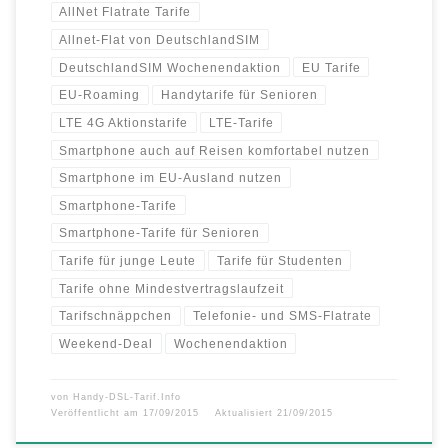
AllNet Flatrate Tarife
Allnet-Flat von DeutschlandSIM
DeutschlandSIM Wochenendaktion
EU Tarife
EU-Roaming
Handytarife für Senioren
LTE 4G Aktionstarife
LTE-Tarife
Smartphone auch auf Reisen komfortabel nutzen
Smartphone im EU-Ausland nutzen
Smartphone-Tarife
Smartphone-Tarife für Senioren
Tarife für junge Leute
Tarife für Studenten
Tarife ohne Mindestvertragslaufzeit
Tarifschnäppchen
Telefonie- und SMS-Flatrate
Weekend-Deal
Wochenendaktion
von
Handy-DSL-Tarif.Info
Veröffentlicht am
17/09/2015
Aktualisiert
21/09/2015