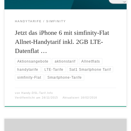
HANDYTARIFE
SIMFINITY
Jetzt das iPhone 6 mit simfinity-Flat
Allnet-Handytarif inkl. 2GB LTE-
Datenflat …
Aktionsangebote
aktionstarif
Allnetflats
handytarife
LTE-Tarife
Sat1 Smartphone Tarif
simfinity-Flat
Smartphone-Tarife
von
Handy-DSL-Tarif.Info
Veröffentlicht am
24/11/2015
Aktualisiert
16/02/2016