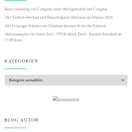
Neues Samsung von Congstar, neuer Rückgabedeal mit Congstar
1&1 Einfach-Wechsel und Dauertiefpreis-Aktionen im Februar 2026
Alle Leipziger Schulen mit Glasfaser-Internet fit für die Zukunft
Aktionsangebot für kurze Zeit! - PŸUR Black Deals: Internet dauerhaft ab
17,99 Euro
KATEGORIEN
Kategorien
BLOG AUTOR