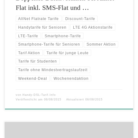
Flat inkl. SMS-Flat und …
AllNet Flatrate Tarife
Discount-Tarife
Handytarife für Senioren
LTE 4G Aktionstarife
LTE-Tarife
Smartphone-Tarife
Smartphone-Tarife für Senioren
Sommer Aktion
Tarif Aktion
Tarife für junge Leute
Tarife für Studenten
Tarife ohne Mindestvertragslaufzeit
Weekend-Deal
Wochenendaktion
von
Handy-DSL-Tarif.Info
Veröffentlicht am
06/08/2015
Aktualisiert
06/08/2015