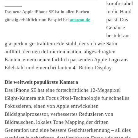
komfortabel
in die Hand
Das neue Apple iPhone SE ist in allen Farben
passt. Das
günstig erhältlich zum Beispiel bei
amazon.de
Gehäuse
besteht aus
glasperlen-gestrahltem Edelstahl, der sich wie Satin
anfühlt, den neu definierten matten, abgeschrägten
Kanten, einem neuen farblich passenden Apple Logo aus
Edelstahl und einem brillanten 4″ Retina-Display.
Die weltweit populärste Kamera
Das iPhone SE hat eine fortschrittliche 12-Megapixel
iSight-Kamera mit Focus Pixel-Technologie für schnelles
Fokussieren, einen von Apple entwickelten
Bildsignalprozessor, verbessertes Reduzieren von
Bildrauschen, lokales Tone Mapping der dritten
Generation und eine bessere Gesichtserkennung – all dies