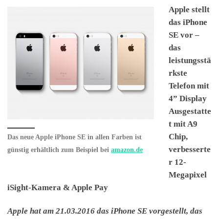
Apple stellt
das iPhone
SE vor –
das
leistungsstä
rkste
Telefon mit
4” Display
Ausgestatte
t mit A9
Chip,
Das neue Apple iPhone SE in allen Farben ist
verbesserte
günstig erhältlich zum Beispiel bei
amazon.de
r 12-
Megapixel
iSight-Kamera & Apple Pay
Apple hat am 21.03.2016 das iPhone SE vorgestellt, das