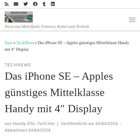
Zum Inhalt springen
Men
News aus Mobilfunk, Festnetz, Kabel und Technik
Start
»
TechNews
»
Das iPhone SE – Apples günstiges Mittelklasse Handy
mit 4″ Display
TECHNEWS
Das iPhone SE – Apples
günstiges Mittelklasse
Handy mit 4″ Display
von
Handy-DSL-Tarif.Info
|
Veröffentlicht am
04/04/2016
-
Aktualisiert
04/04/2016