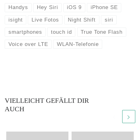
Handys
Hey Siri
iOS 9
iPhone SE
isight
Live Fotos
Night Shift
siri
smartphones
touch id
True Tone Flash
Voice over LTE
WLAN-Telefonie
VIELLEICHT GEFÄLLT DIR
AUCH