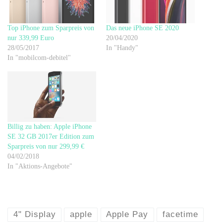
Top iPhone zum Sparpreis von
Das neue iPhone SE 2020
nur 339,99 Euro
20/04/2020
28/05/2017
In "Handy"
In "mobilcom-debitel"
Billig zu haben: Apple iPhone
SE 32 GB 2017er Edition zum
Sparpreis von nur 299,99 €
04/02/2018
In "Aktions-Angebote"
4" Display
apple
Apple Pay
facetime