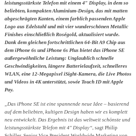
leistungsstärkste Telefon mit einem 4″ Display, in dem so
beliebten, kompakten Aluminium-Design, das mit matten
abgeschrägten Kanten, einem farblich passenden Apple
Logo aus Edelstahl und mit vier wunderschönen Metallic
Finishes einschließlich Roségold, aktualisiert wurde.
Dank dem gleichen fortschrittlichen 64-Bit A9 Chip aus
dem iPhone 6s und iPhone 6s Plus bietet das iPhone SE
außergewöhnliche Leistung: Unglaublich schnelle
Geschwindigkeiten, längere Batterielaufzeit, schnelleres
WLAN, eine 12-Megapixel iSight-Kamera, die Live Photos
und Videos in 4K unterstützt, sowie Touch ID mit Apple
Pay.
„Das iPhone SE ist eine spannende neue Idee – basierend
auf dem beliebten, kultigen Design haben wir es komplett
neu entwickelt. Das Ergebnis ist das weltweit schönste und
leistungsstärkste Telefon mit 4″ Display“
, sagt Philip
Schiller, Senior Vice President Worldwide Marketing von