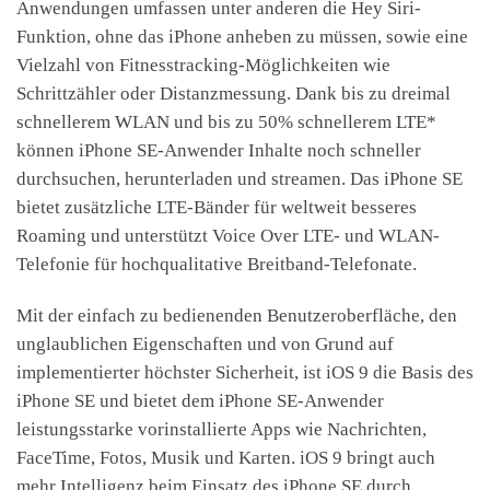
Anwendungen umfassen unter anderen die Hey Siri-
Funktion, ohne das iPhone anheben zu müssen, sowie eine
Vielzahl von Fitnesstracking-Möglichkeiten wie
Schrittzähler oder Distanzmessung. Dank bis zu dreimal
schnellerem WLAN und bis zu 50% schnellerem LTE*
können iPhone SE-Anwender Inhalte noch schneller
durchsuchen, herunterladen und streamen. Das iPhone SE
bietet zusätzliche LTE-Bänder für weltweit besseres
Roaming und unterstützt Voice Over LTE- und WLAN-
Telefonie für hochqualitative Breitband-Telefonate.
Mit der einfach zu bedienenden Benutzeroberfläche, den
unglaublichen Eigenschaften und von Grund auf
implementierter höchster Sicherheit, ist iOS 9 die Basis des
iPhone SE und bietet dem iPhone SE-Anwender
leistungsstarke vorinstallierte Apps wie Nachrichten,
FaceTime, Fotos, Musik und Karten. iOS 9 bringt auch
mehr Intelligenz beim Einsatz des iPhone SE durch