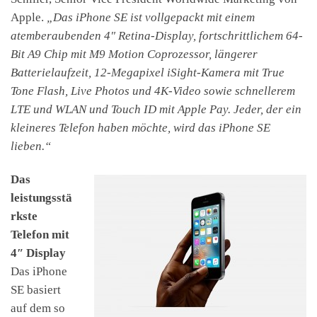
Apple.
„Das iPhone SE ist vollgepackt mit einem
atemberaubenden 4″ Retina-Display, fortschrittlichem 64-
Bit A9 Chip mit M9 Motion Coprozessor, längerer
Batterielaufzeit, 12-Megapixel iSight-Kamera mit True
Tone Flash, Live Photos und 4K-Video sowie schnellerem
LTE und WLAN und Touch ID mit Apple Pay. Jeder, der ein
kleineres Telefon haben möchte, wird das iPhone SE
lieben.“
Das
leistungsstä
rkste
Telefon mit
4″ Display
Das iPhone
SE basiert
auf dem so