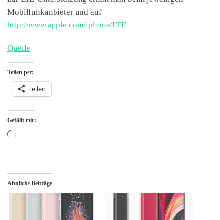
Mobilfunkanbieter und auf
http://www.apple.com/iphone/LTE
.
Quelle
Teilen per:
Teilen
Gefällt mir:
Wird geladen …
Ähnliche Beiträge