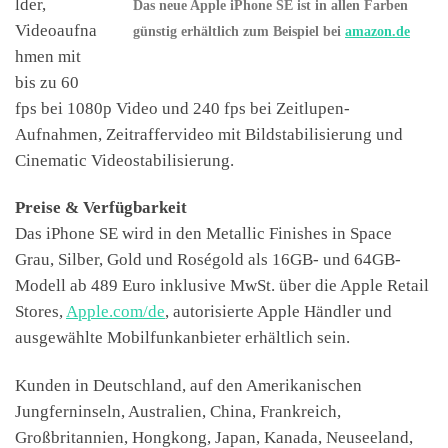
lder,
Das neue Apple iPhone SE ist in allen Farben
Videoaufna
günstig erhältlich zum Beispiel bei
amazon.de
hmen mit
bis zu 60
fps bei 1080p Video und 240 fps bei Zeitlupen-
Aufnahmen, Zeitraffervideo mit Bildstabilisierung und
Cinematic Videostabilisierung.
Preise & Verfügbarkeit
Das iPhone SE wird in den Metallic Finishes in Space
Grau, Silber, Gold und Roségold als 16GB- und 64GB-
Modell ab 489 Euro inklusive MwSt. über die Apple Retail
Stores,
Apple.com/de
, autorisierte Apple Händler und
ausgewählte Mobilfunkanbieter erhältlich sein.
Kunden in Deutschland, auf den Amerikanischen
Jungferninseln, Australien, China, Frankreich,
Großbritannien, Hongkong, Japan, Kanada, Neuseeland,