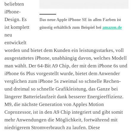
beliebten
iPhone-
Design. Es
Das neue Apple iPhone SE in allen Farben ist
ist komplett
günstig erhältlich zum Beispiel bei
amazon.de
neu
entwickelt
worden und bietet dem Kunden ein leistungsstarkes, voll
ausgestattetes iPhone, unabhängig davon, welches Modell
man wählt. Der 64-Bit A9 Chip, der mit dem iPhone 6s und
iPhone 6s Plus vorgestellt wurde, bietet dem Anwender
verglichen zum iPhone 5s zweimal so schnelle Rechen-
und dreimal so schnelle Grafikleistung, das Ganze bei
längerer Batterielaufzeit dank besserer Energieeffizienz.
M9, die nächste Generation von Apples Motion
Coprozessor, ist in den A9 Chip integriert und gibt somit
mehr Anwendungen die Möglichkeit, fortwährend mit
niedrigerem Stromverbrauch zu laufen. Diese