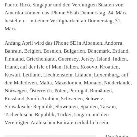
Puerto Rico, Singapur und den Vereinigten Staaten von
Amerika können das iPhone SE ab Donnerstag, 24. März
bestellen – mit einer Verfügbarkeit ab Donnerstag, 31.
März.
Anfang April wird das iPhone SE in Albanien, Andorra,
Bahrain, Belgien, Bosnien, Bulgarien, Dänemark, Estland,
Finnland, Griechenland, Guernsey, Jersey, Island, Indien,
Irland, auf der Isle of Man, Italien, Kosovo, Kroatien,
Kuwait, Lettland, Liechtenstein, Litauen, Luxemburg, auf
den Malediven, Malta, Mazedonien, Monaco, Niederlande,
Norwegen, Österreich, Polen, Portugal, Rumänien,
Russland, Saudi-Arabien, Schweden, Schweiz,
Slowakische Republik, Slowenien, Spanien, Taiwan,
Tschechische Republik, Türkei, Ungarn und den
Vereinigten Arabischen Emiraten erhältlich sein.
Von Apple