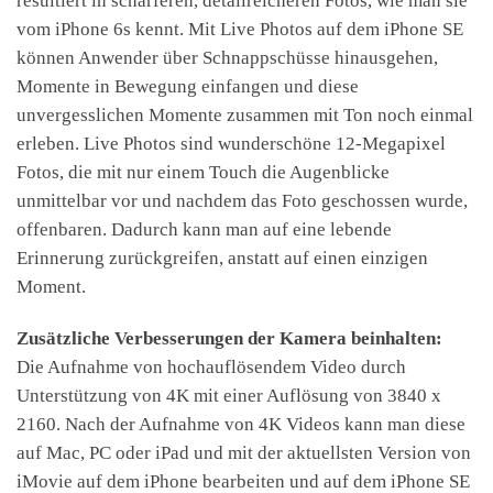
resultiert in schärferen, detailreicheren Fotos, wie man sie
vom iPhone 6s kennt. Mit Live Photos auf dem iPhone SE
können Anwender über Schnappschüsse hinausgehen,
Momente in Bewegung einfangen und diese
unvergesslichen Momente zusammen mit Ton noch einmal
erleben. Live Photos sind wunderschöne 12-Megapixel
Fotos, die mit nur einem Touch die Augenblicke
unmittelbar vor und nachdem das Foto geschossen wurde,
offenbaren. Dadurch kann man auf eine lebende
Erinnerung zurückgreifen, anstatt auf einen einzigen
Moment.
Zusätzliche Verbesserungen der Kamera beinhalten:
Die Aufnahme von hochauflösendem Video durch
Unterstützung von 4K mit einer Auflösung von 3840 x
2160. Nach der Aufnahme von 4K Videos kann man diese
auf Mac, PC oder iPad und mit der aktuellsten Version von
iMovie auf dem iPhone bearbeiten und auf dem iPhone SE