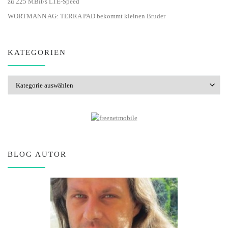
zu 225 MBit/s LTE-Speed
WORTMANN AG: TERRA PAD bekommt kleinen Bruder
KATEGORIEN
Kategorien
BLOG AUTOR