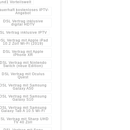
und1 Vorteilswelt
auerhaft kostenloses IPTV-
Angebot
DSL Vertrag inklusive
digital HDTV
SL Vertrag inklusive IPTV
SL Vertrag mit Apple iPad
10.2 Zoll Wi-Fi (2019)
DSL Vertrag mit Apple
iPhone XR
DSL Vertrag mit Nintendo
Switch (neue Edition)
DSL Vertrag mit Oculus
Quest
DSL Vertrag mit Samsung
Galaxy A50
DSL Vertrag mit Samsung
Galaxy S10
DSL Vertrag mit Samsung
Galaxy Tab A 10.5 Wi-Fi
SL Vertrag mit Sharp UHD
TV 40 Zoll
DSL Vertrag mit Sony