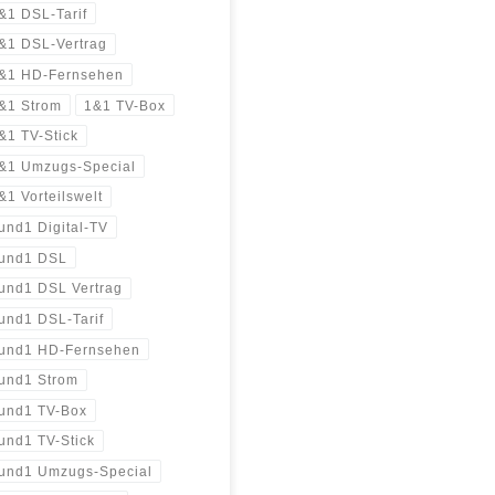
&1 DSL-Tarif
&1 DSL-Vertrag
&1 HD-Fernsehen
&1 Strom
1&1 TV-Box
&1 TV-Stick
&1 Umzugs-Special
&1 Vorteilswelt
und1 Digital-TV
und1 DSL
und1 DSL Vertrag
und1 DSL-Tarif
und1 HD-Fernsehen
und1 Strom
und1 TV-Box
und1 TV-Stick
und1 Umzugs-Special