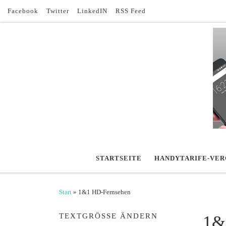
Facebook
Twitter
LinkedIN
RSS Feed
Zum Inhalt springen
STARTSEITE
HANDYTARIFE-VER
Start
»
1&1 HD-Fernsehen
TEXTGRÖSSE ÄNDERN
1&