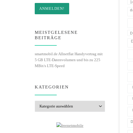
1
d
MEISTGELESENE
D
BEITRÄGE
D
smartmobil.de Allnetflat Handyvertrag mit
5 GB LTE-Datenvolumen und bis zu 225
MBit/s LTE-Speed
KATEGORIEN
Kategorien
D