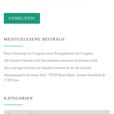
MEISTGELESENE BEITRÄGE
Neues Samsung von Congstar, neuer Rückgabedeal mit Congstar
1&1 Einfach-Wechsel und Dauertiefpreis-Aktionen im Februar 2026
Alle Leipziger Schulen mit Glasfaser-Internet fit für die Zukunft
Aktionsangebot für kurze Zeit! - PŸUR Black Deals: Internet dauerhaft ab
17,99 Euro
KATEGORIEN
Kategorien