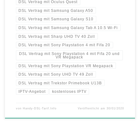
DSL Vertrag mit Oculus Quest
DSL Vertrag mit Samsung Galaxy A50
DSL Vertrag mit Samsung Galaxy S10
DSL Vertrag mit Samsung Galaxy Tab A 10.5 Wi-Fi
DSL Vertrag mit Sharp UHD TV 40 Zoll
DSL Vertrag mit Sony Playstation 4 mit Fifa 20
DSL Vertrag mit Sony Playstation 4 mit Fifa 20 und
VR Megapack
DSL Vertrag mit Sony Playstation VR Megapack
DSL Vertrag mit Sony UHD TV 49 Zoll
DSL Vertrag mit Trekstor Primebook U13B
IPTV-Angebot
kostenloses IPTV
von
Handy-DSL-Tarif.Info
Veröffentlicht am
30/01/2020