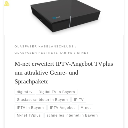
Monate kostenlos für Internet- und Telefonkunden Bayerns führender
Glasfaseranbieter M-net erweitert sein IPTV-Angebot M‑net TVplus
um attraktive […]
GLASFASER KABELANSCHLUSS
GLASFASER-FESTNETZ TARIFE
M-NET
M-net erweitert IPTV-Angebot TVplus
um attraktive Genre- und
Sprachpakete
digital tv
Digital TV in Bayern
Glasfaseranbieter in Bayern
IP TV
IPTV in Bayern
IPTV-Angebot
M-net
M‑net TVplus
schnelles Internet in Bayern