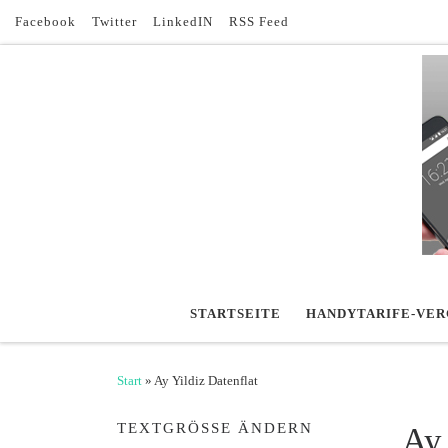
Facebook
Twitter
LinkedIN
RSS Feed
Zum Inhalt springen
STARTSEITE
HANDYTARIFE-VER
Start
»
Ay Yildiz Datenflat
TEXTGRÖSSE ÄNDERN
Ay 