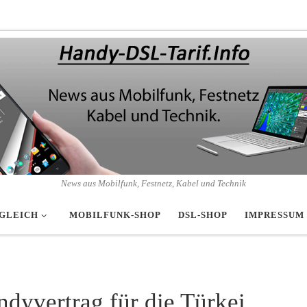
News aus Mobilfunk, Festnetz, Kabel und Technik
GLEICH
MOBILFUNK-SHOP
DSL-SHOP
IMPRESSUM
dyvertrag für die Türkei