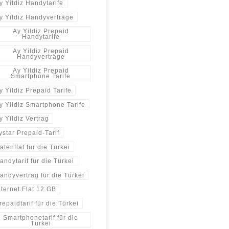
y Yildiz Handytarife
y Yildiz Handyverträge
Ay Yildiz Prepaid
Handytarife
Ay Yildiz Prepaid
Handyverträge
Ay Yildiz Prepaid
Smartphone Tarife
y Yildiz Prepaid Tarife
y Yildiz Smartphone Tarife
y Yildiz Vertrag
ystar Prepaid-Tarif
atenflat für die Türkei
andytarif für die Türkei
andyvertrag für die Türkei
nternet Flat 12 GB
repaidtarif für die Türkei
Smartphonetarif für die
Türkei