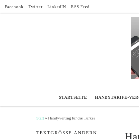
Facebook
Twitter
LinkedIN
RSS Feed
Zum Inhalt springen
STARTSEITE
HANDYTARIFE-VER
Start
»
Handyvertrag für die Türkei
TEXTGRÖSSE ÄNDERN
Han