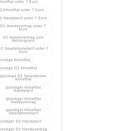
llnetflat unter 7 Euro
2 Allnetflat unter 7 Euro
2 Handytarif unter 7 Euro
D2 Handyvertrag unter 7
Euro
D2 Handyvertrag zum
Aktionspreis
2 Smartphonetarif unter 7
Euro
ünstige Allnetflat
ünstige D2 Allnetflat
günstige D2 Smartphone
Allnetflat
günstiger Allnetflat
Handytarif
günstiger Allnetflat
Handyvertrag
günstiger Allnetflat
Smartphonetarif
ünstiger D2 Handytarif
ünstiger D2 Handyvertrag