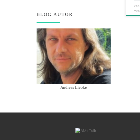
vo
Ver
BLOG AUTOR
Andreas Liebke