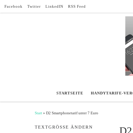
Facebook
Twitter
LinkedIN
RSS Feed
Zum Inhalt springen
STARTSEITE
HANDYTARIFE-VER
Start
»
D2 Smartphonetarif unter 7 Euro
TEXTGRÖSSE ÄNDERN
D2 