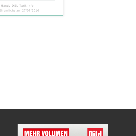
n
Handy-DSL-Tarif.Info
öffentlicht am
27/07/2016