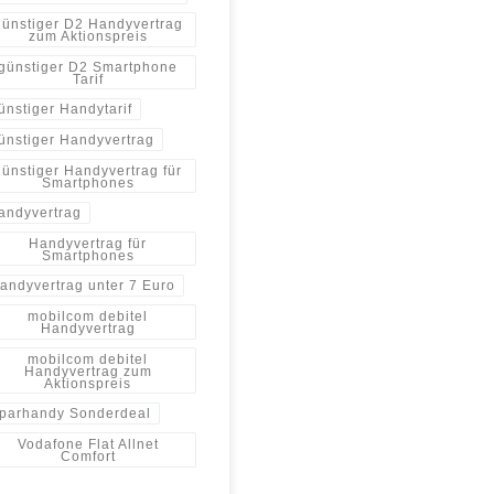
günstiger D2 Handyvertrag
zum Aktionspreis
günstiger D2 Smartphone
Tarif
ünstiger Handytarif
ünstiger Handyvertrag
günstiger Handyvertrag für
Smartphones
andyvertrag
Handyvertrag für
Smartphones
andyvertrag unter 7 Euro
mobilcom debitel
Handyvertrag
mobilcom debitel
Handyvertrag zum
Aktionspreis
parhandy Sonderdeal
Vodafone Flat Allnet
Comfort