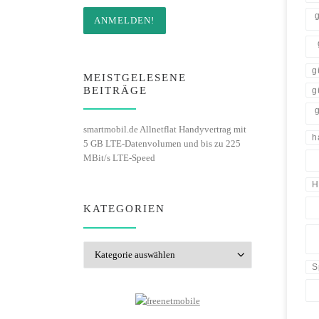
g
MEISTGELESENE
BEITRÄGE
g
smartmobil.de Allnetflat Handyvertrag mit
h
5 GB LTE-Datenvolumen und bis zu 225
MBit/s LTE-Speed
H
KATEGORIEN
Kategorien
S