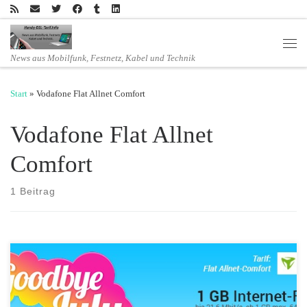
Zum Inhalt springen
Men
News aus Mobilfunk, Festnetz, Kabel und Technik
Start
»
Vodafone Flat Allnet Comfort
Vodafone Flat Allnet
Comfort
1 Beitrag
Sparhandy startet einen Sonderdeal mit dem Vodafone Flat Allnet