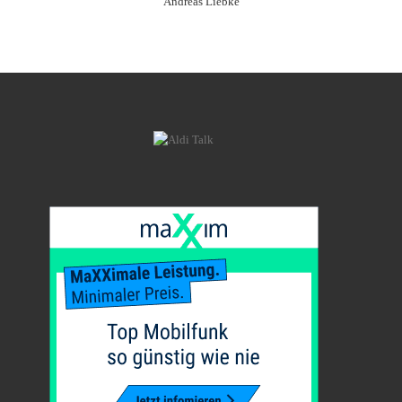
Andreas Liebke