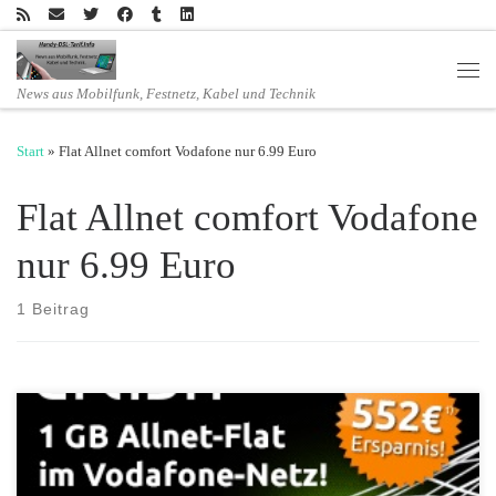
Zum Inhalt springen
Men
News aus Mobilfunk, Festnetz, Kabel und Technik
Start
»
Flat Allnet comfort Vodafone nur 6.99 Euro
Flat Allnet comfort Vodafone
nur 6.99 Euro
1 Beitrag
Blitzangebot mit donnerndem Preisnachlass: Allnet-Flat mit 1 GB bei