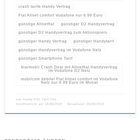
crash tarife Handy Vertrag
Flat Allnet comfort Vodafone nur 6.99 Euro
günstige Allnetflat
günstiger D2 Handyvertrag
günstiger D2 Handyvertrag zum Aktionspreis
günstiger Handy Vertrag
günstiger Handytarif
günstiger Handyvertrag im Vodafone Netz
günstiger Smartphone Tarif
klarmobil Crash Deal mit Allnetflat Handyvertrag
im Vodafone D2 Netz
mobilcom debitel Flat Allnet comfort im Vodafone
Netz nur 6.99 Euro im Monat
von
Handy-DSL-Tarif.Info
Veröffentlicht am
18/06/2016
Aktualisiert
26/06/2016