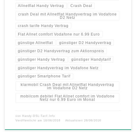
Allnetflat Handy Vertrag
Crash Deal
crash Deal mit Allnetflat Handyvertrag im Vodafone
D2 Netz
crash tarife Handy Vertrag
Flat Allnet comfort Vodafone nur 6.99 Euro
günstige Allnetflat
günstiger D2 Handyvertrag
günstiger D2 Handyvertrag zum Aktionspreis
günstiger Handy Vertrag
günstiger Handytarif
günstiger Handyvertrag im Vodafone Netz
günstiger Smartphone Tarif
klarmobil Crash Deal mit Allnetflat Handyvertrag
im Vodafone D2 Netz
mobilcom debitel Flat Allnet comfort im Vodafone
Netz nur 6.99 Euro im Monat
von
Handy-DSL-Tarif.Info
Veröffentlicht am
18/06/2016
Aktualisiert
26/06/2016