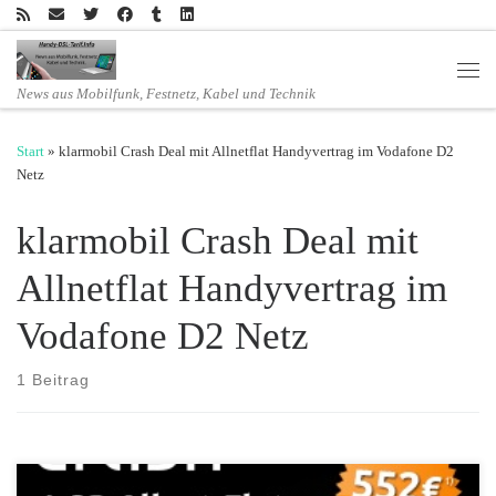
Zum Inhalt springen
Men
News aus Mobilfunk, Festnetz, Kabel und Technik
Start
»
klarmobil Crash Deal mit Allnetflat Handyvertrag im Vodafone D2
Netz
klarmobil Crash Deal mit
Allnetflat Handyvertrag im
Vodafone D2 Netz
1 Beitrag