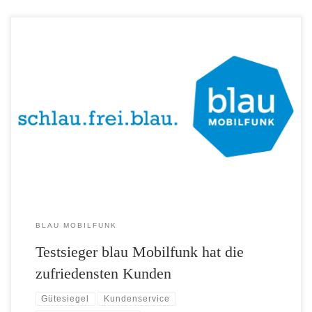
Der aktuelle Kundenzufriedenheitstest des Deutschen Instituts für
Servicequalität (DISQ) bestätigt erneut die hohe Zufriedenheit der
blau Kunden mit ihrem Anbieter. Besonders in den Kategorien
„Service“ und „Produkte“ konnte blau überzeugen. Die zufriedensten
Mobilfunkkunden Deutschlands nutzen den blau Tarif. Denn blau
Mobilfunk ging als Sieger aus der Kundenbefragung hervor.
Insbesondere die […]
BLAU MOBILFUNK
Testsieger blau Mobilfunk hat die
zufriedensten Kunden
Gütesiegel
Kundenservice