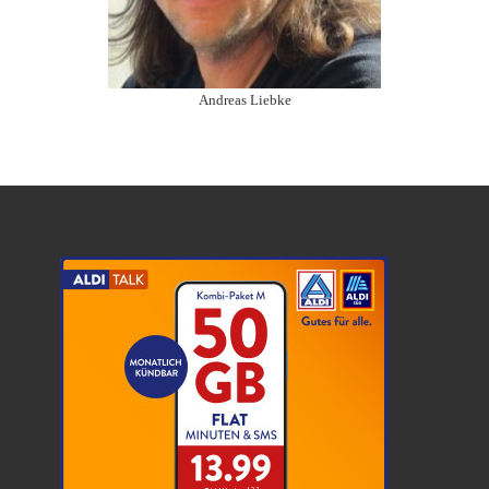
Andreas Liebke