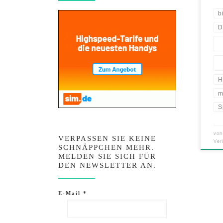
b
D
H
m
S
vo
VERPASSEN SIE KEINE
Ver
SCHNÄPPCHEN MEHR.
MELDEN SIE SICH FÜR
DEN NEWSLETTER AN.
E-Mail
*