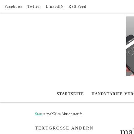
Facebook
Twitter
LinkedIN
RSS Feed
Zum Inhalt springen
STARTSEITE
HANDYTARIFE-VER
Start
»
maXXim Aktionstarife
TEXTGRÖSSE ÄNDERN
ma