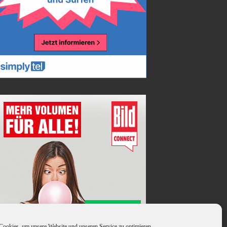
This website uses cookies to
ookies, um unsere Website und unseren Service zu optimieren.