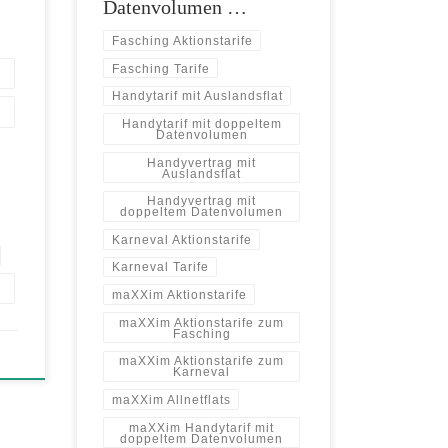
Datenvolumen …
Fasching Aktionstarife
Fasching Tarife
Handytarif mit Auslandsflat
Handytarif mit doppeltem
Datenvolumen
Handyvertrag mit
Auslandsflat
Handyvertrag mit
doppeltem Datenvolumen
Karneval Aktionstarife
Karneval Tarife
maXXim Aktionstarife
maXXim Aktionstarife zum
Fasching
maXXim Aktionstarife zum
Karneval
maXXim Allnetflats
maXXim Handytarif mit
doppeltem Datenvolumen