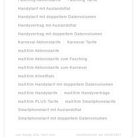
Handytarif mit Auslandsflat
Handytarif mit doppeltem Datenvolumen
Handyvertrag mit Auslandsflat
Handyvertrag mit doppeltem Datenvolumen
Karneval Aktionstarife
Karneval Tarife
maXXim Aktionstarife
maXXim Aktionstarife zum Fasching
maXXim Aktionstarife zum Karneval
maXXim Allnetflats
maXXim Handytarif mit doppeltem Datenvolumen
maXXim Handytarife
maXXim Handyverträge
maXXim PLUS-Tarife
maXXim Smartphonetarife
Smartphonetarif mit Auslandsflat
Smartphonetarif mit doppeltem Datenvolumen
von
Handy-DSL-Tarif.Info
Veröffentlicht am
10/02/2017