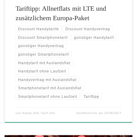
Tariftipp: Allnetflats mit LTE und
zusätzlichem Europa-Paket
Discount Handytarife
Discount Handyvertrag
Discount Smartphonetarif
günstiger Handytarif
günstiger Handyvertrag
günstiger Smartphonetarif
Handytarif mit Auslandsflat
Handytarif ohne Laufzeit
Handyvertrag mit Auslandsflat
Smartphonetarif mit Auslandsflat
Smartphonetarif ohne Laufzeit
Tariftipp
von
Handy-DSL-Tarif.Info
Veröffentlicht am
15/06/2017