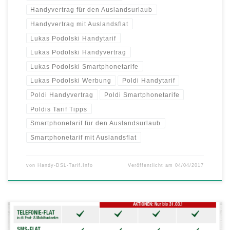
Handyvertrag für den Auslandsurlaub
Handyvertrag mit Auslandsflat
Lukas Podolski Handytarif
Lukas Podolski Handyvertrag
Lukas Podolski Smartphonetarife
Lukas Podolski Werbung
Poldi Handytarif
Poldi Handyvertrag
Poldi Smartphonetarife
Poldis Tarif Tipps
Smartphonetarif für den Auslandsurlaub
Smartphonetarif mit Auslandsflat
von
Handy-DSL-Tarif.Info
Veröffentlicht am
04/04/2017