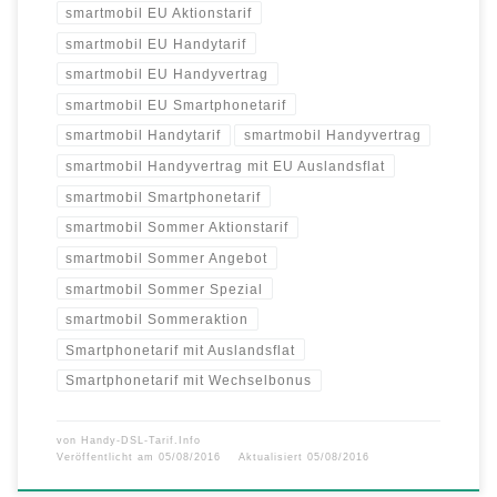
smartmobil EU Aktionstarif
smartmobil EU Handytarif
smartmobil EU Handyvertrag
smartmobil EU Smartphonetarif
smartmobil Handytarif
smartmobil Handyvertrag
smartmobil Handyvertrag mit EU Auslandsflat
smartmobil Smartphonetarif
smartmobil Sommer Aktionstarif
smartmobil Sommer Angebot
smartmobil Sommer Spezial
smartmobil Sommeraktion
Smartphonetarif mit Auslandsflat
Smartphonetarif mit Wechselbonus
von
Handy-DSL-Tarif.Info
Veröffentlicht am
05/08/2016
Aktualisiert
05/08/2016