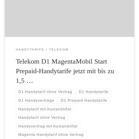
07.02.2017 haben die Telekom Prepaid-Handytarife MagentaMobil
Start M und L auch noch mehr Inklusivvolumen. In den […]
HANDYTARIFE
TELEKOM
Telekom D1 MagentaMobil Start
Prepaid-Handytarife jetzt mit bis zu
1,5 …
D1 Handytarif ohne Vertrag
D1 Handytarife
D1 Handyverträge
D1 Prepaid Handytarife
Handytarif mit Auslandsflat
Handytarif ohne Vertrag
Handyvertrag mit Auslandsflat
Magenta Handytarif ohne Vertrag