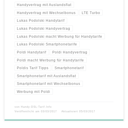
Handyvertrag mit Auslandsflat
Handyvertrag mit Wechselbonus
LTE Turbo
Lukas Podolski Handytarif
Lukas Podolski Handyvertrag
Lukas Podolski macht Werbung für Handytarife
Lukas Podolski Smartphonetarife
Poldi Handytarif
Poldi Handyvertrag
Poldi macht Werbung für Handytarife
Poldis Tarif Tipps
Smartphonetarif
Smartphonetarif mit Auslandsflat
Smartphonetarif mit Wechselbonus
Werbung mit Poldi
von
Handy-DSL-Tarif.Info
Veröffentlicht am
03/03/2017
Aktualisiert
05/03/2017