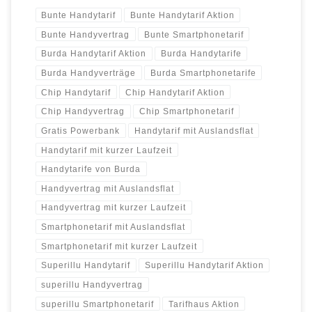
Bunte Handytarif
Bunte Handytarif Aktion
Bunte Handyvertrag
Bunte Smartphonetarif
Burda Handytarif Aktion
Burda Handytarife
Burda Handyverträge
Burda Smartphonetarife
Chip Handytarif
Chip Handytarif Aktion
Chip Handyvertrag
Chip Smartphonetarif
Gratis Powerbank
Handytarif mit Auslandsflat
Handytarif mit kurzer Laufzeit
Handytarife von Burda
Handyvertrag mit Auslandsflat
Handyvertrag mit kurzer Laufzeit
Smartphonetarif mit Auslandsflat
Smartphonetarif mit kurzer Laufzeit
Superillu Handytarif
Superillu Handytarif Aktion
superillu Handyvertrag
superillu Smartphonetarif
Tarifhaus Aktion