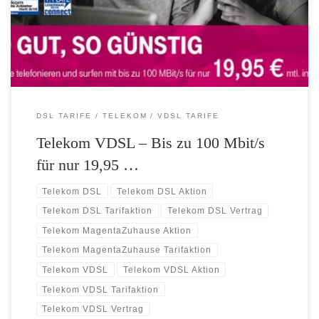
Preis: Neukunden der Telekom können ab sofort mit bis zu 100
Megabit pro Sekunde surfen – ohne mehr zu zahlen. Für nur […]
DSL TARIFE
TELEKOM
VDSL TARIFE
Telekom VDSL – Bis zu 100 Mbit/s
für nur 19,95 …
Telekom DSL
Telekom DSL Aktion
Telekom DSL Tarifaktion
Telekom DSL Vertrag
Telekom MagentaZuhause Aktion
Telekom MagentaZuhause Tarifaktion
Telekom VDSL
Telekom VDSL Aktion
Telekom VDSL Tarifaktion
Telekom VDSL Vertrag