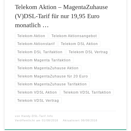
Telekom Aktion – MagentaZuhause
(V)DSL-Tarif für nur 19,95 Euro
monatlich …
Telekom Aktion
Telekom Aktionsangebot
Telekom Aktionstarif
Telekom DSL Aktion
Telekom DSL Tarifaktion
Telekom DSL Vertrag
Telekom Magenta Tarifaktion
Telekom MagentaZuhause Aktion
Telekom MagentaZuhause für 20 Euro
Telekom MagentaZuhause Tarifaktion
Telekom VDSL Aktion
Telekom VDSL Tarifaktion
Telekom VDSL Vertrag
von
Handy-DSL-Tarif.Info
Veröffentlicht am
01/08/2016
Aktualisiert
06/08/2016