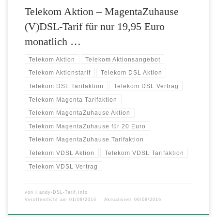
Telekom Aktion – MagentaZuhause
(V)DSL-Tarif für nur 19,95 Euro
monatlich …
Telekom Aktion
Telekom Aktionsangebot
Telekom Aktionstarif
Telekom DSL Aktion
Telekom DSL Tarifaktion
Telekom DSL Vertrag
Telekom Magenta Tarifaktion
Telekom MagentaZuhause Aktion
Telekom MagentaZuhause für 20 Euro
Telekom MagentaZuhause Tarifaktion
Telekom VDSL Aktion
Telekom VDSL Tarifaktion
Telekom VDSL Vertrag
von
Handy-DSL-Tarif.Info
Veröffentlicht am
01/08/2016
Aktualisiert
06/08/2016