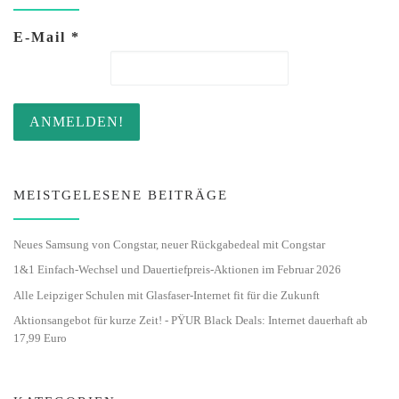
E-Mail
*
MEISTGELESENE BEITRÄGE
Neues Samsung von Congstar, neuer Rückgabedeal mit Congstar
1&1 Einfach-Wechsel und Dauertiefpreis-Aktionen im Februar 2026
Alle Leipziger Schulen mit Glasfaser-Internet fit für die Zukunft
Aktionsangebot für kurze Zeit! - PŸUR Black Deals: Internet dauerhaft ab
17,99 Euro