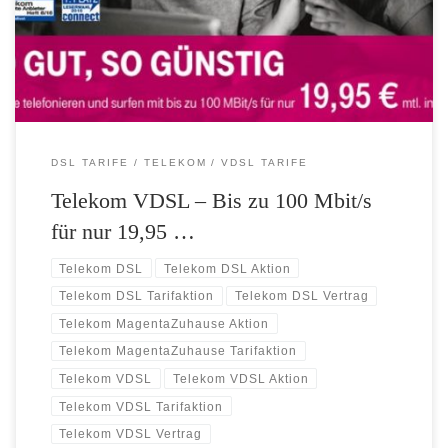
Preis: Neukunden der Telekom können ab sofort mit bis zu 100
Megabit pro Sekunde surfen – ohne mehr zu zahlen. Für nur […]
DSL TARIFE
TELEKOM
VDSL TARIFE
Telekom VDSL – Bis zu 100 Mbit/s
für nur 19,95 …
Telekom DSL
Telekom DSL Aktion
Telekom DSL Tarifaktion
Telekom DSL Vertrag
Telekom MagentaZuhause Aktion
Telekom MagentaZuhause Tarifaktion
Telekom VDSL
Telekom VDSL Aktion
Telekom VDSL Tarifaktion
Telekom VDSL Vertrag