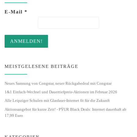
E-Mail
*
MEISTGELESENE BEITRÄGE
Neues Samsung von Congstar, neuer Rückgabedeal mit Congstar
1&1 Einfach-Wechsel und Dauertiefpreis-Aktionen im Februar 2026
Alle Leipziger Schulen mit Glasfaser-Internet fit für die Zukunft
Aktionsangebot für kurze Zeit! - PŸUR Black Deals: Internet dauerhaft ab
17,99 Euro