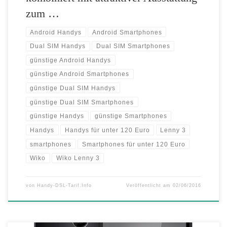
zum …
Android Handys
Android Smartphones
Dual SIM Handys
Dual SIM Smartphones
günstige Android Handys
günstige Android Smartphones
günstige Dual SIM Handys
günstige Dual SIM Smartphones
günstige Handys
günstige Smartphones
Handys
Handys für unter 120 Euro
Lenny 3
smartphones
Smartphones für unter 120 Euro
Wiko
Wiko Lenny 3
von
Handy-DSL-Tarif.Info
Veröffentlicht am
02/06/2016