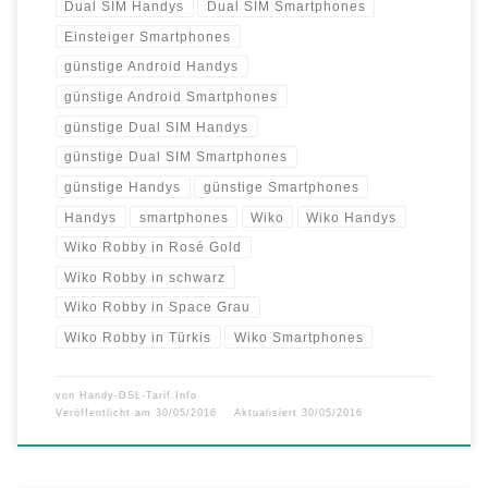
Dual SIM Handys
Dual SIM Smartphones
Einsteiger Smartphones
günstige Android Handys
günstige Android Smartphones
günstige Dual SIM Handys
günstige Dual SIM Smartphones
günstige Handys
günstige Smartphones
Handys
smartphones
Wiko
Wiko Handys
Wiko Robby in Rosé Gold
Wiko Robby in schwarz
Wiko Robby in Space Grau
Wiko Robby in Türkis
Wiko Smartphones
von
Handy-DSL-Tarif.Info
Veröffentlicht am
30/05/2016
Aktualisiert
30/05/2016