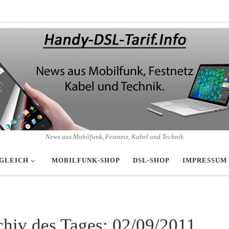
News aus Mobilfunk, Festnetz, Kabel und Technik
GLEICH
MOBILFUNK-SHOP
DSL-SHOP
IMPRESSUM
chiv des Tages:
02/09/2011