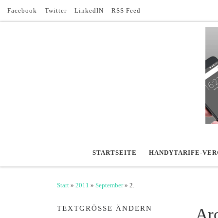
Facebook
Twitter
LinkedIN
RSS Feed
Zum Inhalt springen
STARTSEITE
HANDYTARIFE-VER
Start
»
2011
»
September
»
2.
TEXTGRÖSSE ÄNDERN
Ar