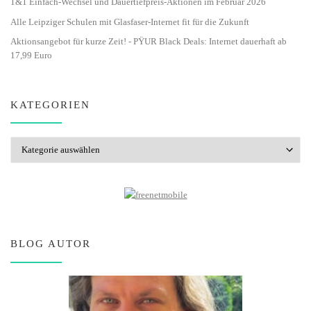
1&1 Einfach-Wechsel und Dauertiefpreis-Aktionen im Februar 2026
Alle Leipziger Schulen mit Glasfaser-Internet fit für die Zukunft
Aktionsangebot für kurze Zeit! - PŸUR Black Deals: Internet dauerhaft ab
17,99 Euro
KATEGORIEN
Kategorien
BLOG AUTOR