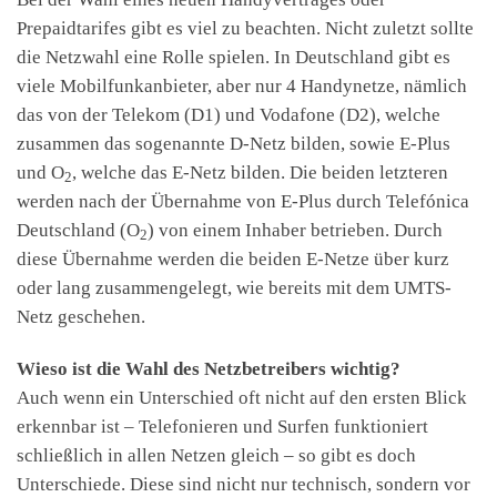
Prepaidtarifes gibt es viel zu beachten. Nicht zuletzt sollte
die Netzwahl eine Rolle spielen. In Deutschland gibt es
viele Mobilfunkanbieter, aber nur 4 Handynetze, nämlich
das von der Telekom (D1) und Vodafone (D2), welche
zusammen das sogenannte D-Netz bilden, sowie E-Plus
und O
, welche das E-Netz bilden. Die beiden letzteren
2
werden nach der Übernahme von E-Plus durch Telefónica
Deutschland (O
) von einem Inhaber betrieben. Durch
2
diese Übernahme werden die beiden E-Netze über kurz
oder lang zusammengelegt, wie bereits mit dem UMTS-
Netz geschehen.
Wieso ist die Wahl des Netzbetreibers wichtig?
Auch wenn ein Unterschied oft nicht auf den ersten Blick
erkennbar ist – Telefonieren und Surfen funktioniert
schließlich in allen Netzen gleich – so gibt es doch
Unterschiede. Diese sind nicht nur technisch, sondern vor