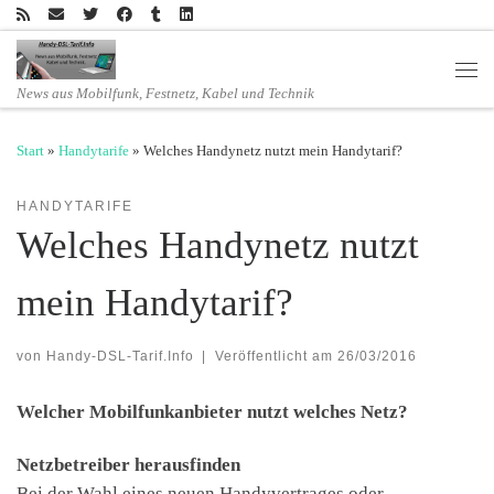
Zum Inhalt springen
Men
News aus Mobilfunk, Festnetz, Kabel und Technik
Start
»
Handytarife
»
Welches Handynetz nutzt mein Handytarif?
HANDYTARIFE
Welches Handynetz nutzt
mein Handytarif?
von
Handy-DSL-Tarif.Info
|
Veröffentlicht am
26/03/2016
Welcher Mobilfunkanbieter nutzt welches Netz?
Netzbetreiber herausfinden
Bei der Wahl eines neuen Handyvertrages oder