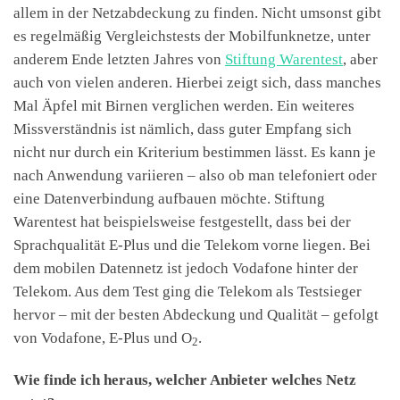
allem in der Netzabdeckung zu finden. Nicht umsonst gibt
es regelmäßig Vergleichstests der Mobilfunknetze, unter
anderem Ende letzten Jahres von
Stiftung Warentest
, aber
auch von vielen anderen. Hierbei zeigt sich, dass manches
Mal Äpfel mit Birnen verglichen werden. Ein weiteres
Missverständnis ist nämlich, dass guter Empfang sich
nicht nur durch ein Kriterium bestimmen lässt. Es kann je
nach Anwendung variieren – also ob man telefoniert oder
eine Datenverbindung aufbauen möchte. Stiftung
Warentest hat beispielsweise festgestellt, dass bei der
Sprachqualität E-Plus und die Telekom vorne liegen. Bei
dem mobilen Datennetz ist jedoch Vodafone hinter der
Telekom. Aus dem Test ging die Telekom als Testsieger
hervor – mit der besten Abdeckung und Qualität – gefolgt
von Vodafone, E-Plus und O
.
2
Wie finde ich heraus, welcher Anbieter welches Netz