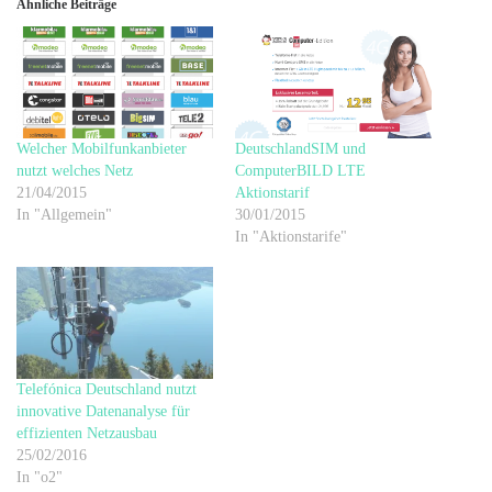
Ähnliche Beiträge
Welcher Mobilfunkanbieter
DeutschlandSIM und
nutzt welches Netz
ComputerBILD LTE
21/04/2015
Aktionstarif
In "Allgemein"
30/01/2015
In "Aktionstarife"
Telefónica Deutschland nutzt
innovative Datenanalyse für
effizienten Netzausbau
25/02/2016
In "o2"