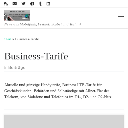
Zum Inhalt springen
Men
News aus Mobilfunk, Festnetz, Kabel und Technik
Start
»
Business-Tarife
Business-Tarife
5 Beiträge
Aktuelle und günstige Handytarife, Business LTE-Tarife für
Geschäfstkunden, Behörden und Selbständige mit Allnet-Flat der
Telekom, von Vodafone und Telefonica im D1-, D2- und O2-Netz