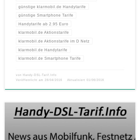
günstige klarmobil.de Handytarife
günstige Smartphone Tarife
Handytarife ab 2.95 Euro
klarmobil.de Aktionstarife
klarmobil.de Aktionstarife im D Netz
klarmobil.de Handytarife
klarmobil.de Smartphone Tarife
von
Handy-DSL-Tarif.Info
Veröffentlicht am
28/04/2016
Aktualisiert
01/06/2016
Seit 18.04.2016 sind alle Tarife auf klarmobil.de umgestellt. Die neue
klarmobil.de Allnet Flat Tarifwelt Allnet Flat 500 für 14,85 Euro im