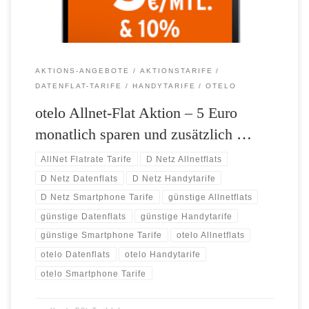
AKTIONS-ANGEBOTE
AKTIONSTARIFE
DATENFLAT-TARIFE
HANDYTARIFE
OTELO
otelo Allnet-Flat Aktion – 5 Euro
monatlich sparen und zusätzlich …
AllNet Flatrate Tarife
D Netz Allnetflats
D Netz Datenflats
D Netz Handytarife
D Netz Smartphone Tarife
günstige Allnetflats
günstige Datenflats
günstige Handytarife
günstige Smartphone Tarife
otelo Allnetflats
otelo Datenflats
otelo Handytarife
otelo Smartphone Tarife