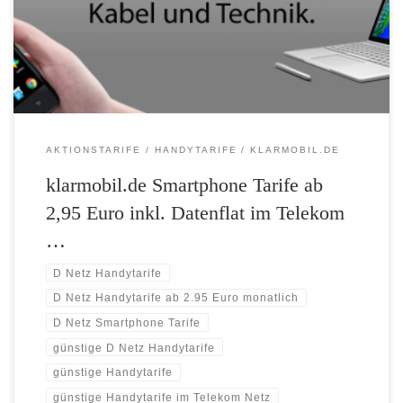
31.05.2016! Die Smartphone Flat 300 gibt es für nur 2,95 Euro. Die
Smartphone Flat 500 gibt es für nur 4,95 Euro. […]
AKTIONSTARIFE
HANDYTARIFE
KLARMOBIL.DE
klarmobil.de Smartphone Tarife ab
2,95 Euro inkl. Datenflat im Telekom
…
D Netz Handytarife
D Netz Handytarife ab 2.95 Euro monatlich
D Netz Smartphone Tarife
günstige D Netz Handytarife
günstige Handytarife
günstige Handytarife im Telekom Netz