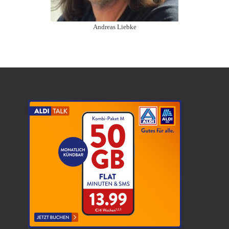
Andreas Liebke