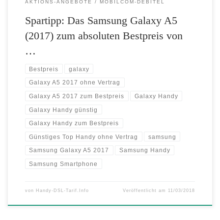
AKTIONS-ANGEBOTE
MOBILCOM-DEBITEL
Spartipp: Das Samsung Galaxy A5
(2017) zum absoluten Bestpreis von
…
Bestpreis
galaxy
Galaxy A5 2017 ohne Vertrag
Galaxy A5 2017 zum Bestpreis
Galaxy Handy
Galaxy Handy günstig
Galaxy Handy zum Bestpreis
Günstiges Top Handy ohne Vertrag
samsung
Samsung Galaxy A5 2017
Samsung Handy
Samsung Smartphone
von
Handy-DSL-Tarif.Info
Veröffentlicht am
11/03/2018