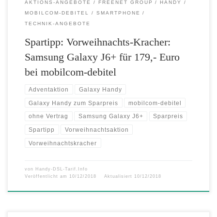
AKTIONS-ANGEBOTE
FREENET GROUP
HANDY
MOBILCOM-DEBITEL
SMARTPHONE
TECHNIK-ANGEBOTE
Spartipp: Vorweihnachts-Kracher:
Samsung Galaxy J6+ für 179,- Euro
bei mobilcom-debitel
Adventaktion
Galaxy Handy
Galaxy Handy zum Sparpreis
mobilcom-debitel
ohne Vertrag
Samsung Galaxy J6+
Sparpreis
Spartipp
Vorweihnachtsaktion
Vorweihnachtskracher
von
Handy-DSL-Tarif.Info
Veröffentlicht am
10/12/2018
Aktualisiert
10/12/2018