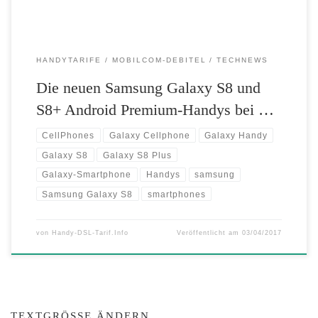
HANDYTARIFE
MOBILCOM-DEBITEL
TECHNEWS
Die neuen Samsung Galaxy S8 und
S8+ Android Premium-Handys bei …
CellPhones
Galaxy Cellphone
Galaxy Handy
Galaxy S8
Galaxy S8 Plus
Galaxy-Smartphone
Handys
samsung
Samsung Galaxy S8
smartphones
von
Handy-DSL-Tarif.Info
Veröffentlicht am
03/04/2017
TEXTGRÖSSE ÄNDERN