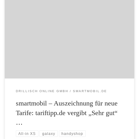
smartmobil – Auszeichnung für neue Tarife: tariftipp.de vergibt „Sehr
gut“ für All-in XS – Einsteiger-Tarif für 4,95 Euro mtl. erste Wahl für
Wenig-Telefonierer – Smarte Handys top-günstig: smartmobil.de senkt
Preise im Handyshop Maintal, 15. April 2013 – Kaum hat
smartmobil.de seine neuen Paket- und Allnet-Tarife gestartet, gibt es
auch schon […]
DRILLISCH ONLINE GMBH
SMARTMOBIL.DE
smartmobil – Auszeichnung für neue
Tarife: tariftipp.de vergibt „Sehr gut“
…
All-in XS
galaxy
handyshop