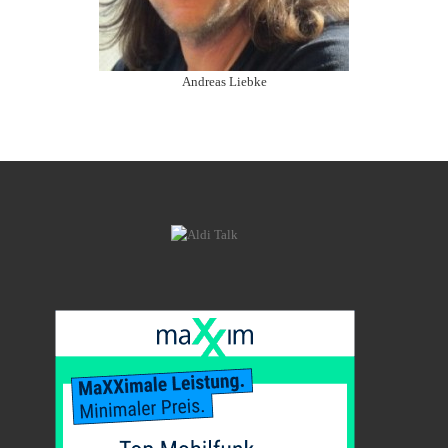
Andreas Liebke