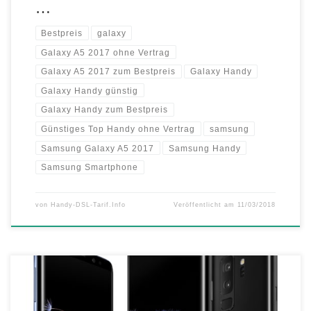
…
Bestpreis
galaxy
Galaxy A5 2017 ohne Vertrag
Galaxy A5 2017 zum Bestpreis
Galaxy Handy
Galaxy Handy günstig
Galaxy Handy zum Bestpreis
Günstiges Top Handy ohne Vertrag
samsung
Samsung Galaxy A5 2017
Samsung Handy
Samsung Smartphone
von
Handy-DSL-Tarif.Info
Veröffentlicht am
11/03/2018
Entwickelt für die Kommunikation von heute: Das neue Samsung