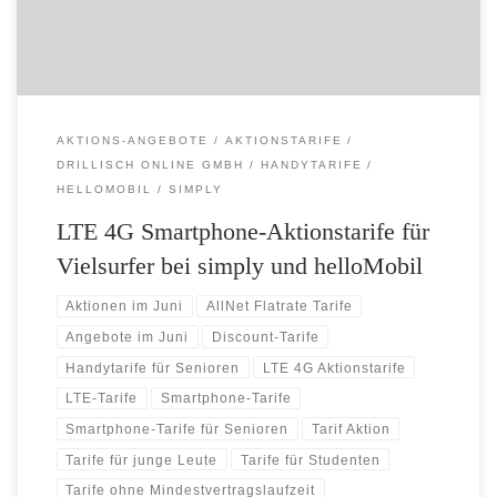
gerade einmal 12,99 Euro. […]
AKTIONS-ANGEBOTE
AKTIONSTARIFE
DRILLISCH ONLINE GMBH
HANDYTARIFE
HELLOMOBIL
SIMPLY
LTE 4G Smartphone-Aktionstarife für
Vielsurfer bei simply und helloMobil
Aktionen im Juni
AllNet Flatrate Tarife
Angebote im Juni
Discount-Tarife
Handytarife für Senioren
LTE 4G Aktionstarife
LTE-Tarife
Smartphone-Tarife
Smartphone-Tarife für Senioren
Tarif Aktion
Tarife für junge Leute
Tarife für Studenten
Tarife ohne Mindestvertragslaufzeit