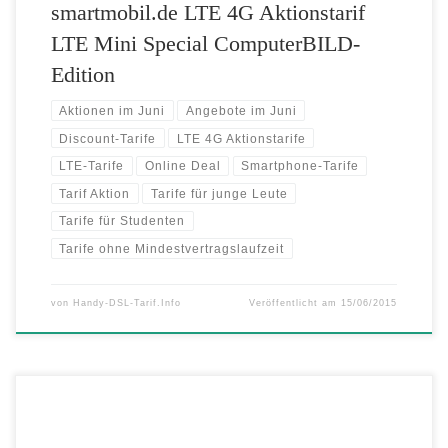
smartmobil.de LTE 4G Aktionstarif
LTE Mini Special ComputerBILD-
Edition
Aktionen im Juni
Angebote im Juni
Discount-Tarife
LTE 4G Aktionstarife
LTE-Tarife
Online Deal
Smartphone-Tarife
Tarif Aktion
Tarife für junge Leute
Tarife für Studenten
Tarife ohne Mindestvertragslaufzeit
von
Handy-DSL-Tarif.Info
Veröffentlicht am
15/06/2015