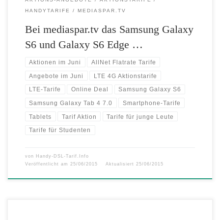
HANDYTARIFE
MEDIASPAR.TV
Bei mediaspar.tv das Samsung Galaxy
S6 und Galaxy S6 Edge …
Aktionen im Juni
AllNet Flatrate Tarife
Angebote im Juni
LTE 4G Aktionstarife
LTE-Tarife
Online Deal
Samsung Galaxy S6
Samsung Galaxy Tab 4 7.0
Smartphone-Tarife
Tablets
Tarif Aktion
Tarife für junge Leute
Tarife für Studenten
von
Handy-DSL-Tarif.Info
Veröffentlicht am
25/06/2015
Aktualisiert
25/06/2015