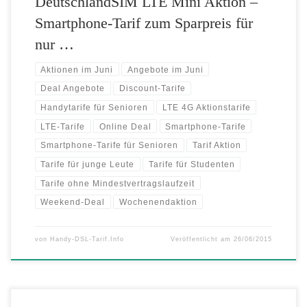
DeutschlandSIM LTE Mini Aktion –
Smartphone-Tarif zum Sparpreis für
nur …
Aktionen im Juni
Angebote im Juni
Deal Angebote
Discount-Tarife
Handytarife für Senioren
LTE 4G Aktionstarife
LTE-Tarife
Online Deal
Smartphone-Tarife
Smartphone-Tarife für Senioren
Tarif Aktion
Tarife für junge Leute
Tarife für Studenten
Tarife ohne Mindestvertragslaufzeit
Weekend-Deal
Wochenendaktion
von
Handy-DSL-Tarif.Info
Veröffentlicht am
26/06/2015