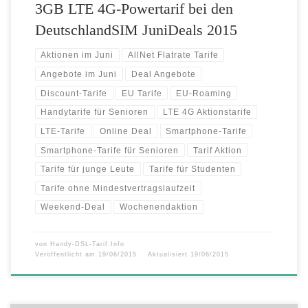
3GB LTE 4G-Powertarif bei den
DeutschlandSIM JuniDeals 2015
Aktionen im Juni
AllNet Flatrate Tarife
Angebote im Juni
Deal Angebote
Discount-Tarife
EU Tarife
EU-Roaming
Handytarife für Senioren
LTE 4G Aktionstarife
LTE-Tarife
Online Deal
Smartphone-Tarife
Smartphone-Tarife für Senioren
Tarif Aktion
Tarife für junge Leute
Tarife für Studenten
Tarife ohne Mindestvertragslaufzeit
Weekend-Deal
Wochenendaktion
von
Handy-DSL-Tarif.Info
Veröffentlicht am
19/06/2015
Aktualisiert
19/06/2015