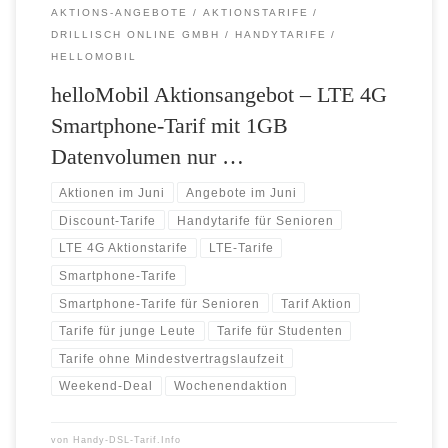
AKTIONS-ANGEBOTE
AKTIONSTARIFE
DRILLISCH ONLINE GMBH
HANDYTARIFE
HELLOMOBIL
helloMobil Aktionsangebot – LTE 4G
Smartphone-Tarif mit 1GB
Datenvolumen nur …
Aktionen im Juni
Angebote im Juni
Discount-Tarife
Handytarife für Senioren
LTE 4G Aktionstarife
LTE-Tarife
Smartphone-Tarife
Smartphone-Tarife für Senioren
Tarif Aktion
Tarife für junge Leute
Tarife für Studenten
Tarife ohne Mindestvertragslaufzeit
Weekend-Deal
Wochenendaktion
von
Handy-DSL-Tarif.Info