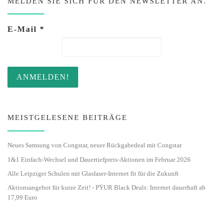
MELDEN SIE SICH FÜR DEN NEWSLETTER AN.
E-Mail
*
MEISTGELESENE BEITRÄGE
Neues Samsung von Congstar, neuer Rückgabedeal mit Congstar
1&1 Einfach-Wechsel und Dauertiefpreis-Aktionen im Februar 2026
Alle Leipziger Schulen mit Glasfaser-Internet fit für die Zukunft
Aktionsangebot für kurze Zeit! - PŸUR Black Deals: Internet dauerhaft ab
17,99 Euro