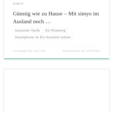
SIMYO
Günstig wie zu Hause – Mit simyo im
Ausland noch …
Auslands-Tarife
EU-Roaming
Smartphone im EU-Ausland nutzen
von
Handy-DSL-Tarif.Info
Veröffentlicht am
17/07/2015
Neue Option für Prepaid- und Vertragskunden: AY YILDIZ Prepaid
und Laufzeitkunden telefonieren ab sofort noch günstiger in die
türkische Heimat. Für nur 3,99 Euro pro Monat beinhaltet die neue
„Türkei Allnet 60“ Option ein Kontingent von 60 Freiminuten für
Gespräche aus Deutschland in alle türkischen Mobilfunknetze sowie